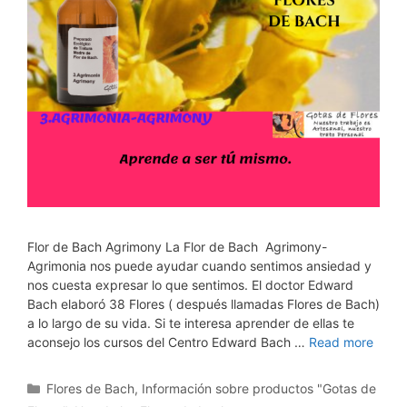
Flor de Bach Agrimony La Flor de Bach Agrimony-
Agrimonia nos puede ayudar cuando sentimos ansiedad y
nos cuesta expresar lo que sentimos. El doctor Edward
Bach elaboró 38 Flores ( después llamadas Flores de Bach)
a lo largo de su vida. Si te interesa aprender de ellas te
aconsejo los cursos del Centro Edward Bach …
Read more
Categorías
Flores de Bach
,
Información sobre productos "Gotas de