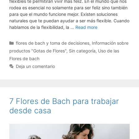
flexibles te permitirán vivir más feliz. En el mundo que nos
rodea es esencial no solamente para ser feliz sino también
para que el mundo funcione mejor. Existen soluciones
naturales que te puedan ayudar a ser más flexible. Cuando
hablamos de la flexibilidad, la …
Read more
Categorías
flores de bach y toma de decisiones
,
Información sobre
productos "Gotas de Flores"
,
Sin categoría
,
Uso de las
Flores de bach
Deja un comentario
7 Flores de Bach para trabajar
desde casa