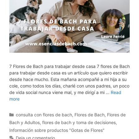
7 Flores de Bach para trabajar desde casa 7 flores de Bach
para trabajar desde casa es un artículo que quiero escribir
desde hace mucho. Esta mañana acompañé a mi hija a su
cole, como todos los días, charlé con unos padres, un poco
de vida social nunca viene mal, y me dirigí a mi …
Read
more
Categorías
consulta con flores de bach
,
Flores de Bach
,
Flores de
Bach y Adultos
,
flores de bach y toma de decisiones
,
Información sobre productos "Gotas de Flores"
Deja un comentario