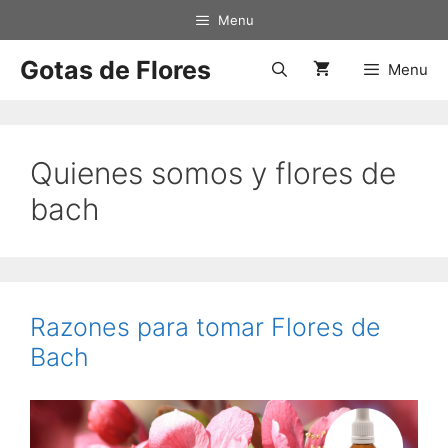
Saltar
Menu
al
contenido
Gotas de Flores
Menu
Quienes somos y flores de
bach
Razones para tomar Flores de
Bach