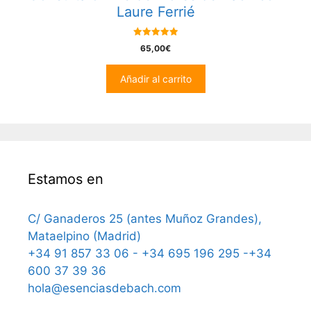
Laure Ferrié
5.00
65,00
€
out of 5
Añadir al carrito
Estamos en
C/ Ganaderos 25 (antes Muñoz Grandes),
Mataelpino (Madrid)
+34 91 857 33 06 - +34 695 196 295 -+34
600 37 39 36
hola@esenciasdebach.com