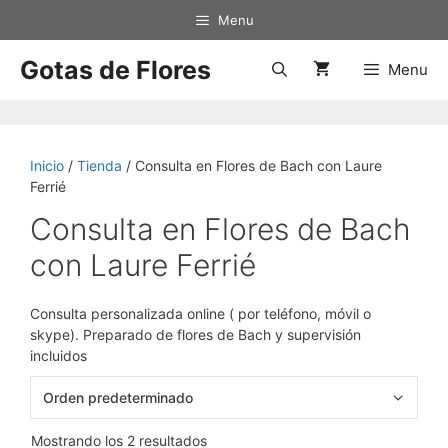
Saltar
Menu
al
contenido
Gotas de Flores
Menu
Inicio
/
Tienda
/ Consulta en Flores de Bach con Laure
Ferrié
Consulta en Flores de Bach
con Laure Ferrié
Consulta personalizada online ( por teléfono, móvil o
skype). Preparado de flores de Bach y supervisión
incluidos
Mostrando los 2 resultados