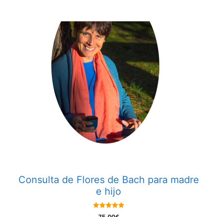
Consulta de Flores de Bach para madre
e hijo
5.00
75,00
€