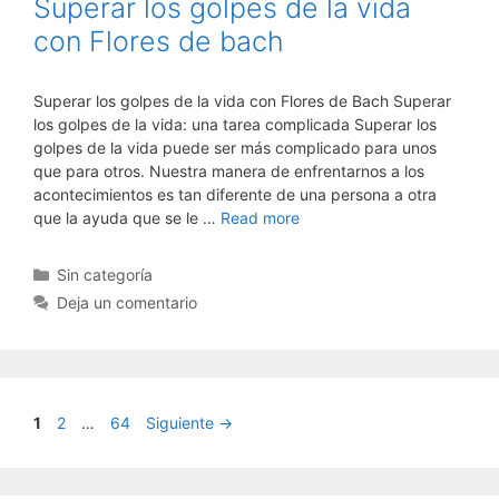
Superar los golpes de la vida
con Flores de bach
Superar los golpes de la vida con Flores de Bach Superar
los golpes de la vida: una tarea complicada Superar los
golpes de la vida puede ser más complicado para unos
que para otros. Nuestra manera de enfrentarnos a los
acontecimientos es tan diferente de una persona a otra
que la ayuda que se le …
Read more
Categorías
Sin categoría
Deja un comentario
Página
Página
Página
1
2
…
64
Siguiente
→