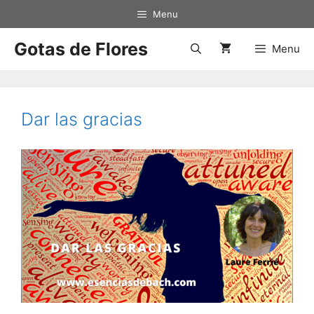
Saltar
Menu
al
contenido
Gotas de Flores
Menu
Dar las gracias