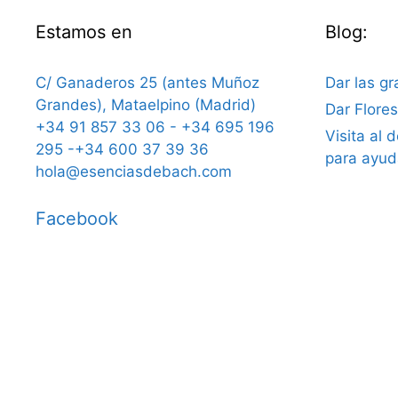
Estamos en
Blog:
C/ Ganaderos 25 (antes Muñoz
Dar las gr
Grandes), Mataelpino (Madrid)
Dar Flore
+34 91 857 33 06 - +34 695 196
Visita al 
295 -+34 600 37 39 36
para ayud
hola@esenciasdebach.com
Facebook