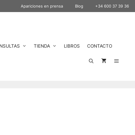
Apariciones en prensa
Blog
+34 600 37 39 36
NSULTAS
TIENDA
LIBROS
CONTACTO