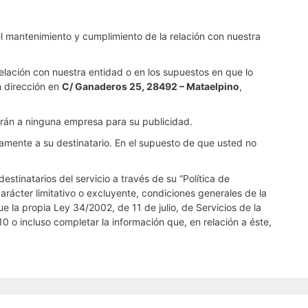
el mantenimiento y cumplimiento de la relación con nuestra
elación con nuestra entidad o en los supuestos en que lo
n dirección en
C/ Ganaderos 25, 28492 – Mataelpino
,
tarán a ninguna empresa para su publicidad.
camente a su destinatario. En el supuesto de que usted no
stinatarios del servicio a través de su “Política de
arácter limitativo o excluyente, condiciones generales de la
ue la propia Ley 34/2002, de 11 de julio, de Servicios de la
 o incluso completar la información que, en relación a éste,