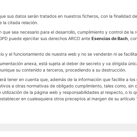
ue sus datos serán tratados en nuestros ficheros, con la finalidad d
la citada relación.
que sea necesario para el desarrollo, cumplimiento y control de la r
 RGPD puede ejercitar sus derechos ARCO ante
Esencias de Bach
, co
cio y el funcionamiento de nuestra web y no se venderán ni se facili
umentación anexa, está sujeta al deber de secreto y va dirigida úni
comunique su contenido a terceros, procediendo a su destrucción.
rá tener en cuenta que, además de la información que facilite a los de
ativos a otras normativas de obligado cumplimiento, tales como, sin c
e utilización de la página web y responsabilidades al respecto, o lo q
tablecer en cualesquiera otros preceptos al margen de su artículo 10