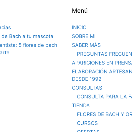
Menú
acias
INICIO
s de Bach a tu mascota
SOBRE MI
dentista: 5 flores de bach
SABER MÁS
arte
PREGUNTAS FRECUEN
APARICIONES EN PRENS
ELABORACIÓN ARTESA
DESDE 1992
CONSULTAS
CONSULTA PARA LA F
TIENDA
FLORES DE BACH Y O
CURSOS
OFERTAS