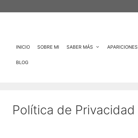
Saltar
al
contenido
INICIO
SOBRE MI
SABER MÁS
APARICIONES
BLOG
Política de Privacidad