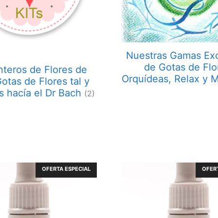
Nuestras Gamas Exc
de Gotas de Flo
nteros de Flores de
Orquídeas, Relax y 
otas de Flores tal y
s hacía el Dr Bach
(2)
OFERTA ESPECIAL
OFERT