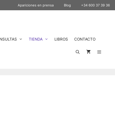
Apariciones en prensa
Blog
+34 600 37 39 36
NSULTAS
TIENDA
LIBROS
CONTACTO