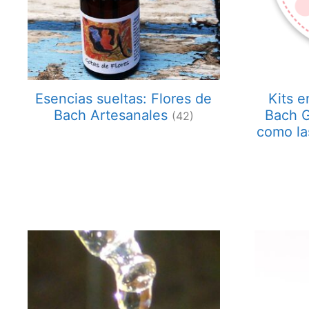
Esencias sueltas: Flores de
Kits e
Bach Artesanales
Bach G
(42)
como la