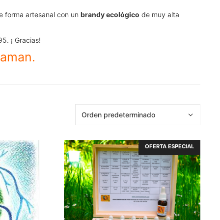
 forma artesanal con un
brandy ecológico
de muy alta
5. ¡ Gracias!
laman.
OFERTA ESPECIAL