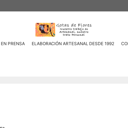
 EN PRENSA
ELABORACIÓN ARTESANAL DESDE 1992
CO
es»
.