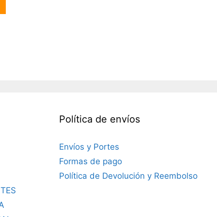
:
4,00€.
Política de envíos
Envíos y Portes
Formas de pago
Política de Devolución y Reembolso
TES
A