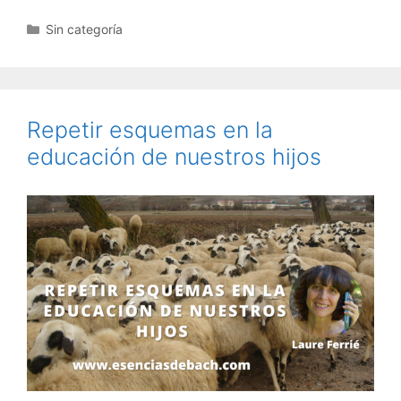
Categorías
Sin categoría
Repetir esquemas en la
educación de nuestros hijos