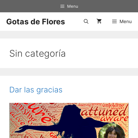
Saltar
Menu
al
contenido
Gotas de Flores
Menu
Sin categoría
Dar las gracias