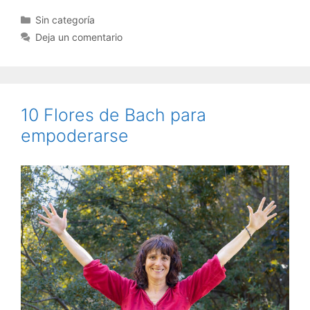
Categorías
Sin categoría
Deja un comentario
10 Flores de Bach para
empoderarse