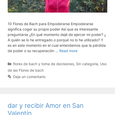
10 Flores de Bach para Empoderarse Empoderarse
significa coger su propio poder Así que es interesante
preguntarse ¿En qué momento dejé de ejercer mi poder? ¿
A quién se lo he entregado o porqué no lo he utilizado? Y
es en este momento en el cual entendemos que la pérdida
de poder o su recuperación …
Read more
Categorías
flores de bach y toma de decisiones
,
Sin categoría
,
Uso
de las Flores de bach
Deja un comentario
dar y recibir Amor en San
Valentín