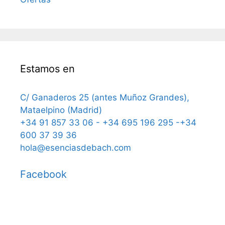
Estamos en
C/ Ganaderos 25 (antes Muñoz Grandes),
Mataelpino (Madrid)
+34 91 857 33 06 - +34 695 196 295 -+34
600 37 39 36
hola@esenciasdebach.com
Facebook