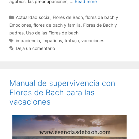
agobios, las preocupaciones, …
Read more
Categorías
Actualidad social
,
Flores de Bach
,
flores de bach y
Emociones
,
flores de bach y familia
,
Flores de Bach y
padres
,
Uso de las Flores de bach
Etiquetas
impaciencia
,
impatiens
,
trabajo
,
vacaciones
Deja un comentario
Manual de supervivencia con
Flores de Bach para las
vacaciones