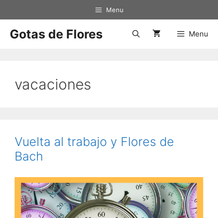
Saltar
Menu
al
contenido
Gotas de Flores
Menu
vacaciones
Vuelta al trabajo y Flores de
Bach