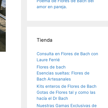
Poema de Flores de Bach del
amor en pareja.
Tienda
Consulta en Flores de Bach con
Laure Ferrié
Flores de bach
Esencias sueltas: Flores de
Bach Artesanales
Kits enteros de Flores de Bach
Gotas de Flores tal y como las
hacía el Dr Bach
Nuestras Gamas Exclusivas de