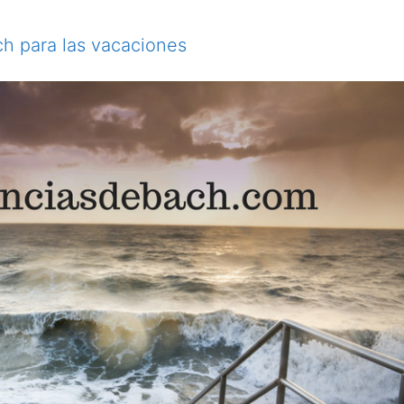
h para las vacaciones