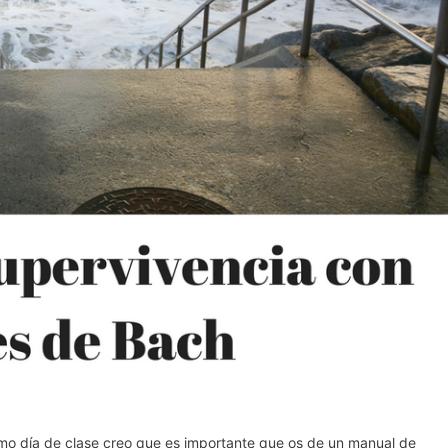
timo día de clase creo que es importante que os de un manual de