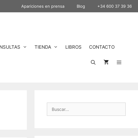
Apariciones en prensa
Blog
+34 600 37 39 36
NSULTAS
TIENDA
LIBROS
CONTACTO
Buscar: