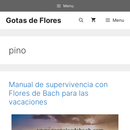
Saltar
Menu
al
contenido
Gotas de Flores
Menu
pino
Manual de supervivencia con
Flores de Bach para las
vacaciones