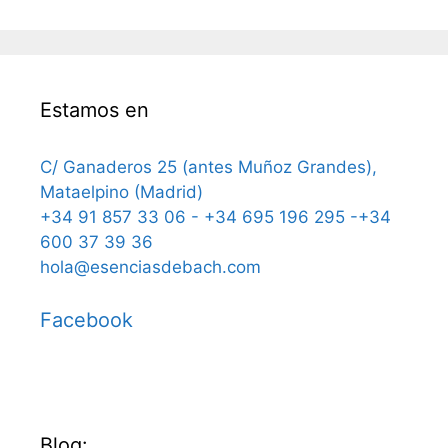
Estamos en
C/ Ganaderos 25 (antes Muñoz Grandes),
Mataelpino (Madrid)
+34 91 857 33 06 - +34 695 196 295 -+34
600 37 39 36
hola@esenciasdebach.com
Facebook
Blog: