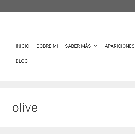
Saltar
al
contenido
INICIO
SOBRE MI
SABER MÁS
APARICIONES
BLOG
olive