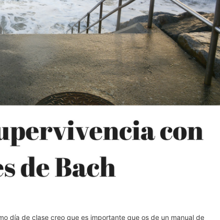
timo día de clase creo que es importante que os de un manual de