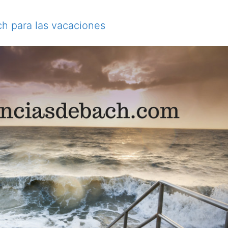
h para las vacaciones