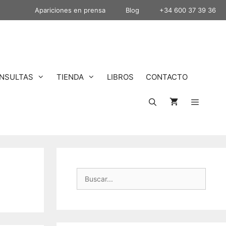
Apariciones en prensa
Blog
+34 600 37 39 36
NSULTAS
TIENDA
LIBROS
CONTACTO
Buscar: