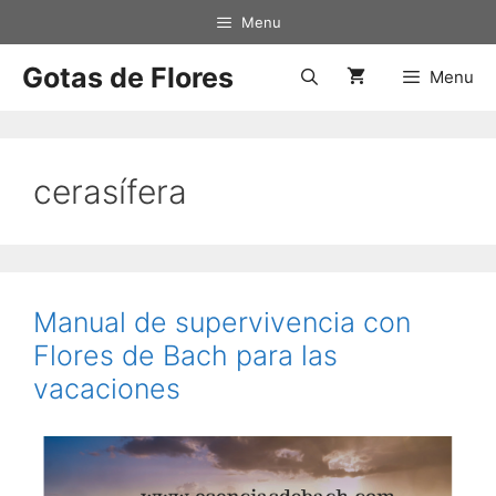
Saltar
Menu
al
contenido
Gotas de Flores
Menu
cerasífera
Manual de supervivencia con
Flores de Bach para las
vacaciones