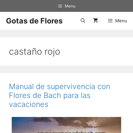
Saltar
Menu
al
contenido
Gotas de Flores
Menu
castaño rojo
Manual de supervivencia con
Flores de Bach para las
vacaciones