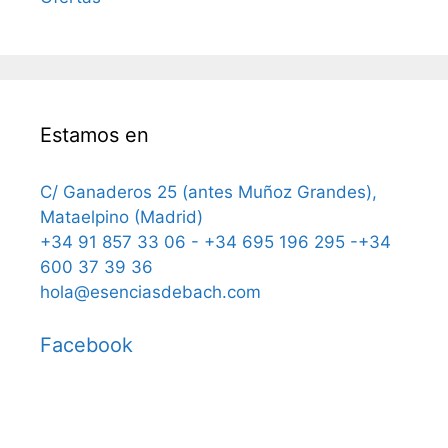
Estamos en
C/ Ganaderos 25 (antes Muñoz Grandes),
Mataelpino (Madrid)
+34 91 857 33 06 - +34 695 196 295 -+34
600 37 39 36
hola@esenciasdebach.com
Facebook