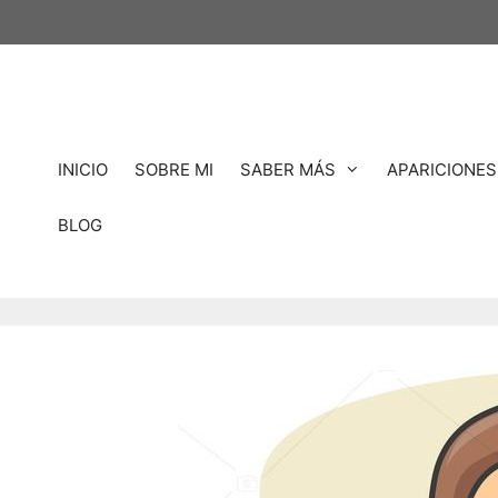
Saltar
al
contenido
INICIO
SOBRE MI
SABER MÁS
APARICIONES
BLOG