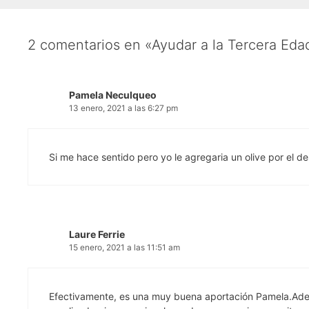
2 comentarios en «Ayudar a la Tercera Eda
Pamela Neculqueo
13 enero, 2021 a las 6:27 pm
Si me hace sentido pero yo le agregaria un olive por el d
Laure Ferrie
15 enero, 2021 a las 11:51 am
Efectivamente, es una muy buena aportación Pamela.Además