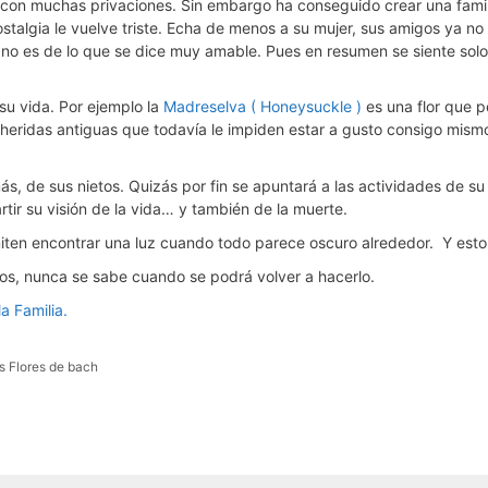
ia con muchas privaciones. Sin embargo ha conseguido crear una fami
ostalgia le vuelve triste. Echa de menos a su mujer, sus amigos ya 
e no es de lo que se dice muy amable. Pues en resumen se siente sol
su vida. Por ejemplo la
Madreselva ( Honeysuckle )
es una flor que p
heridas antiguas que todavía le impiden estar a gusto consigo mismo
s, de sus nietos. Quizás por fin se apuntará a las actividades de s
ir su visión de la vida… y también de la muerte.
miten encontrar una luz cuando todo parece oscuro alrededor. Y est
os, nunca se sabe cuando se podrá volver a hacerlo.
a Familia.
s Flores de bach