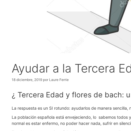
Ayudar a la Tercera E
18 diciembre, 2019
por
Laure Ferrie
¿ Tercera Edad y flores de bach: 
La respuesta es un SI rotundo: ayudarlos de manera sencilla, n
La población española está envejeciendo, lo sabemos todos y
normal es estar enfermo, no poder hacer nada, sufrir en silenc