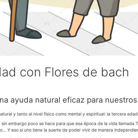
dad con Flores de bach
una ayuda natural eficaz para nuestro
atural y tanto al nivel físico como mental y espiritual: la tercera e
 sin embargo poco se hace para que esa época de la vida llamada T
io… Y eso si uno tiene la suerte de poder vivir de manera independie