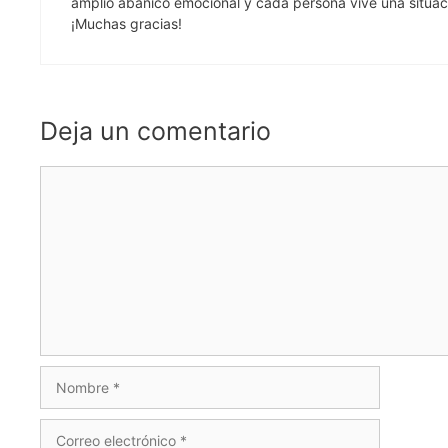
amplio abanico emocional y cada persona vive una situació
¡Muchas gracias!
Deja un comentario
Comentario
Nombre
Correo