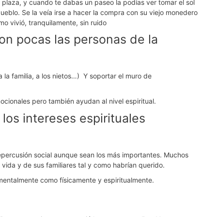
a plaza, y cuando te dabas un paseo la podías ver tomar el sol
 pueblo. Se la veía irse a hacer la compra con su viejo monedero
mo vivió, tranquilamente, sin ruido
on pocas las personas de la
la familia, a los nietos…) Y soportar el muro de
cionales pero también ayudan al nivel espiritual.
los intereses espirituales
 repercusión social aunque sean los más importantes. Muchos
ida y de sus familiares tal y como habrían querido.
 mentalmente como físicamente y espiritualmente.