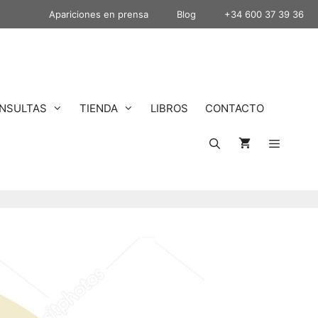
Apariciones en prensa
Blog
+34 600 37 39 36
NSULTAS
TIENDA
LIBROS
CONTACTO