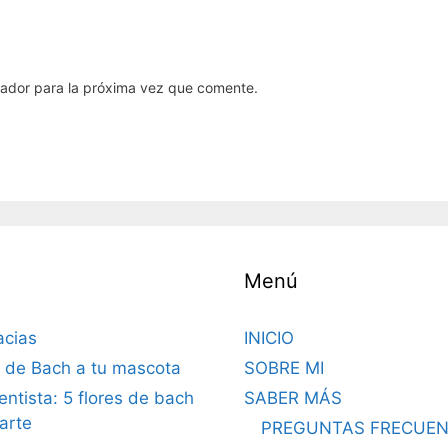
gador para la próxima vez que comente.
Menú
acias
INICIO
s de Bach a tu mascota
SOBRE MI
dentista: 5 flores de bach
SABER MÁS
arte
PREGUNTAS FRECUEN