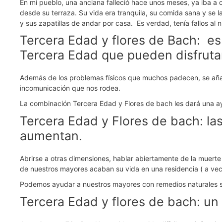
En mi pueblo, una anciana falleció hace unos meses, ya iba a 
desde su terraza. Su vida era tranquila, su comida sana y se la
y sus zapatillas de andar por casa. Es verdad, tenía fallos al n
Tercera Edad y flores de Bach: es
Tercera Edad que pueden disfrutar
Además de los problemas físicos que muchos padecen, se añaden
incomunicación que nos rodea.
La combinación Tercera Edad y Flores de bach les dará una ayu
Tercera Edad y Flores de bach: las
aumentan.
Abrirse a otras dimensiones, hablar abiertamente de la muert
de nuestros mayores acaban su vida en una residencia ( a vece
Podemos ayudar a nuestros mayores con remedios naturales sin
Tercera Edad y flores de bach: un