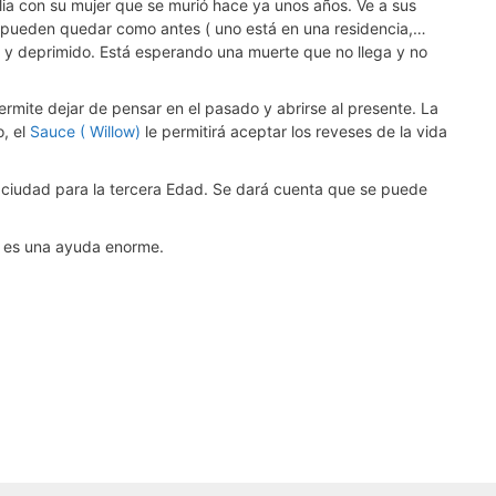
lia con su mujer que se murió hace ya unos años. Ve a sus
no pueden quedar como antes ( uno está en una residencia,…
o y deprimido. Está esperando una muerte que no llega y no
ermite dejar de pensar en el pasado y abrirse al presente. La
, el
Sauce ( Willow)
le permitirá aceptar los reveses de la vida
u ciudad para la tercera Edad. Se dará cuenta que se puede
o es una ayuda enorme.