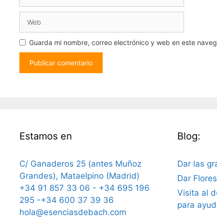
electrónico
Web
Guarda mi nombre, correo electrónico y web en este nave
Estamos en
Blog:
C/ Ganaderos 25 (antes Muñoz
Dar las gr
Grandes), Mataelpino (Madrid)
Dar Flore
+34 91 857 33 06 - +34 695 196
Visita al 
295 -+34 600 37 39 36
para ayud
hola@esenciasdebach.com