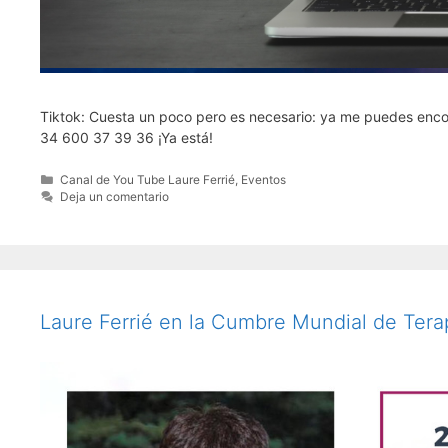
Tiktok: Cuesta un poco pero es necesario: ya me puedes enco
34 600 37 39 36 ¡Ya está!
Categorías
Canal de You Tube Laure Ferrié
,
Eventos
Deja un comentario
Laure Ferrié en la Cumbre Mundial de Terap