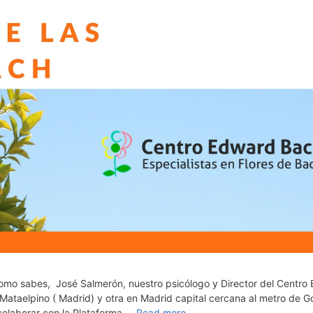
como sabes, José Salmerón, nuestro psicólogo y Director del Centro
n Mataelpino ( Madrid) y otra en Madrid capital cercana al metro de G
 colaborar con la Plataforma …
Read more