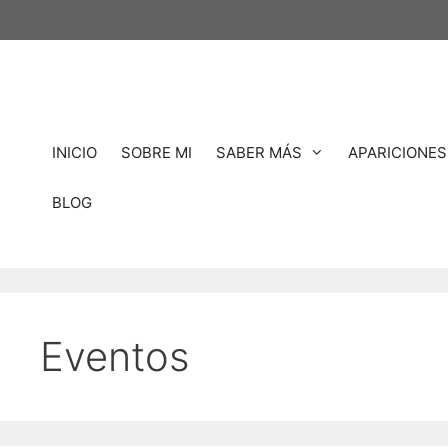
Saltar
al
contenido
INICIO
SOBRE MI
SABER MÁS
APARICIONES
BLOG
Eventos