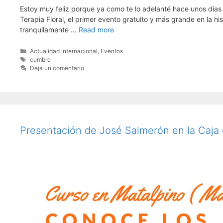
Estoy muy feliz porque ya como te lo adelanté hace unos días 
Terapia Floral, el primer evento gratuito y más grande en la his
tranquilamente …
Read more
Categorías
Actualidad internacional
,
Eventos
Etiquetas
cumbre
Deja un comentario
Presentación de José Salmerón en la Caja