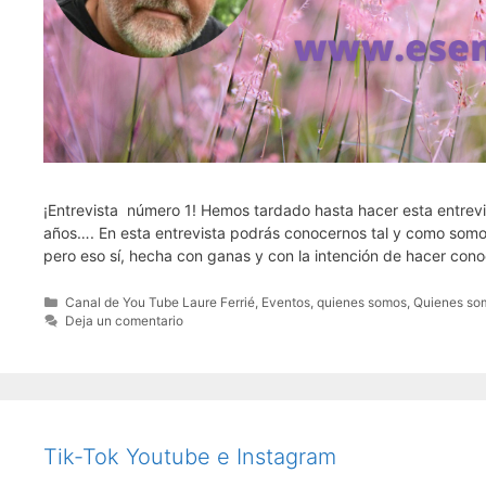
¡Entrevista número 1! Hemos tardado hasta hacer esta entrevis
años…. En esta entrevista podrás conocernos tal y como somos
pero eso sí, hecha con ganas y con la intención de hacer con
Categorías
Canal de You Tube Laure Ferrié
,
Eventos
,
quienes somos
,
Quienes som
Deja un comentario
Tik-Tok Youtube e Instagram