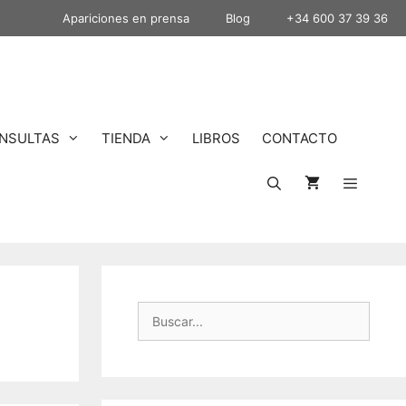
Apariciones en prensa
Blog
+34 600 37 39 36
NSULTAS
TIENDA
LIBROS
CONTACTO
Buscar: