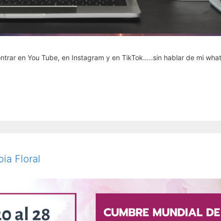
ntrar en You Tube, en Instagram y en TikTok…..sin hablar de mi wha
ia Floral