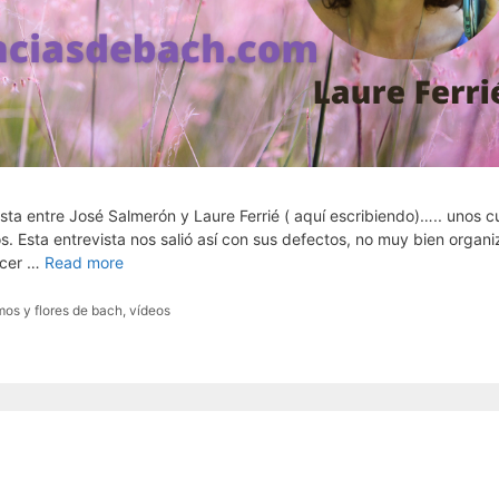
ta entre José Salmerón y Laure Ferrié ( aquí escribiendo)….. unos c
. Esta entrevista nos salió así con sus defectos, no muy bien organ
ocer …
Read more
os y flores de bach
,
vídeos