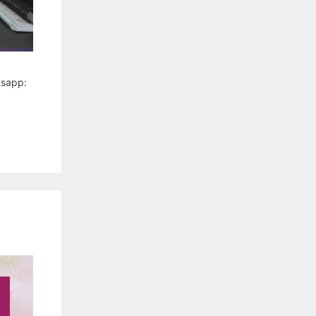
tsapp: