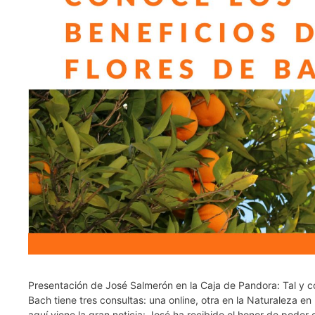
Presentación de José Salmerón en la Caja de Pandora: Tal y 
Bach tiene tres consultas: una online, otra en la Naturaleza e
aquí viene la gran noticia: José ha recibido el honor de poder