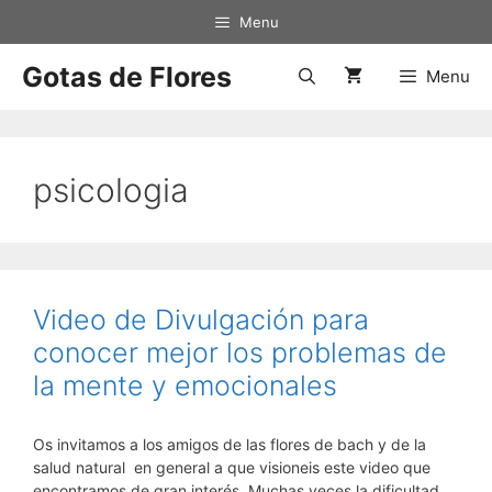
Saltar
Menu
al
contenido
Gotas de Flores
Menu
psicologia
Video de Divulgación para
conocer mejor los problemas de
la mente y emocionales
Os invitamos a los amigos de las flores de bach y de la
salud natural en general a que visioneis este video que
encontramos de gran interés. Muchas veces la dificultad