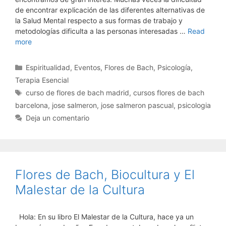
de encontrar explicación de las diferentes alternativas de
la Salud Mental respecto a sus formas de trabajo y
metodologías dificulta a las personas interesadas …
Read
more
Categorías
Espiritualidad
,
Eventos
,
Flores de Bach
,
Psicología
,
Terapia Esencial
Etiquetas
curso de flores de bach madrid
,
cursos flores de bach
barcelona
,
jose salmeron
,
jose salmeron pascual
,
psicologia
Deja un comentario
Flores de Bach, Biocultura y El
Malestar de la Cultura
Hola: En su libro El Malestar de la Cultura, hace ya un