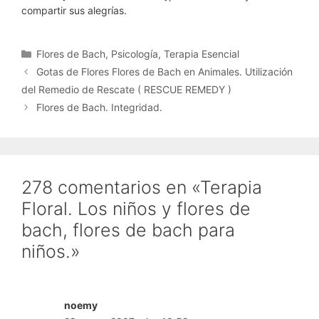
compartir sus alegrías.
Categorías
Flores de Bach
,
Psicología
,
Terapia Esencial
Gotas de Flores Flores de Bach en Animales. Utilización
del Remedio de Rescate ( RESCUE REMEDY )
Flores de Bach. Integridad.
278 comentarios en «Terapia
Floral. Los niños y flores de
bach, flores de bach para
niños.»
noemy