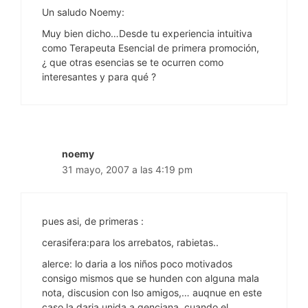
Un saludo Noemy:
Muy bien dicho…Desde tu experiencia intuitiva
como Terapeuta Esencial de primera promoción,
¿ que otras esencias se te ocurren como
interesantes y para qué ?
noemy
31 mayo, 2007 a las 4:19 pm
pues asi, de primeras :
cerasifera:para los arrebatos, rabietas..
alerce: lo daria a los niños poco motivados
consigo mismos que se hunden con alguna mala
nota, discusion con lso amigos,… auqnue en este
caso la daria unida a genciana, cuando el