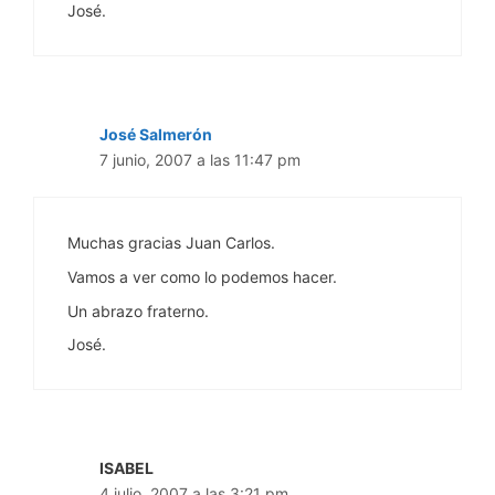
José.
José Salmerón
7 junio, 2007 a las 11:47 pm
Muchas gracias Juan Carlos.
Vamos a ver como lo podemos hacer.
Un abrazo fraterno.
José.
ISABEL
4 julio, 2007 a las 3:21 pm