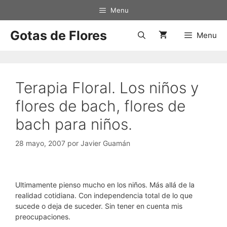
Saltar
Menu
al
contenido
Gotas de Flores
Menu
Terapia Floral. Los niños y
flores de bach, flores de
bach para niños.
28 mayo, 2007
por
Javier Guamán
Ultimamente pienso mucho en los niños. Más allá de la
realidad cotidiana. Con independencia total de lo que
sucede o deja de suceder. Sin tener en cuenta mis
preocupaciones.