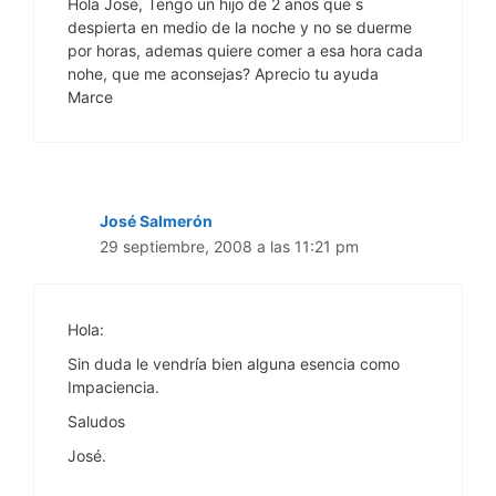
Hola Jose, Tengo un hijo de 2 anos que s
despierta en medio de la noche y no se duerme
por horas, ademas quiere comer a esa hora cada
nohe, que me aconsejas? Aprecio tu ayuda
Marce
José Salmerón
29 septiembre, 2008 a las 11:21 pm
Hola:
Sin duda le vendría bien alguna esencia como
Impaciencia.
Saludos
José.