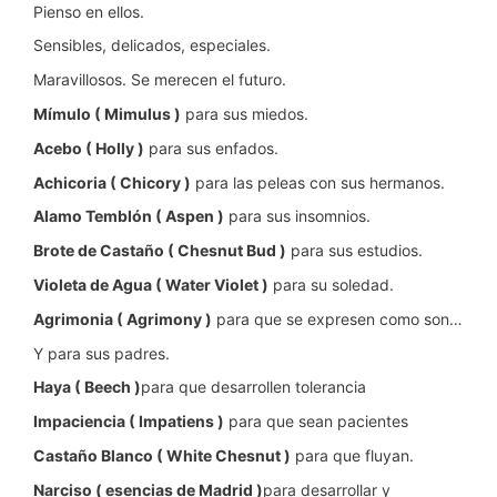
Pienso en ellos.
Sensibles, delicados, especiales.
Maravillosos. Se merecen el futuro.
Mímulo ( Mimulus )
para sus miedos.
Acebo ( Holly )
para sus enfados.
Achicoria ( Chicory )
para las peleas con sus hermanos.
Alamo Temblón ( Aspen )
para sus insomnios.
Brote de Castaño ( Chesnut Bud )
para sus estudios.
Violeta de Agua ( Water Violet )
para su soledad.
Agrimonia ( Agrimony )
para que se expresen como son…
Y para sus padres.
Haya ( Beech )
para que desarrollen tolerancia
Impaciencia ( Impatiens )
para que sean pacientes
Castaño Blanco ( White Chesnut )
para que fluyan.
Narciso ( esencias de Madrid )
para desarrollar y