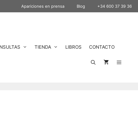
Apariciones en prensa
Blog
+34 600 37 39 36
NSULTAS
TIENDA
LIBROS
CONTACTO