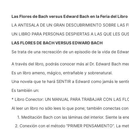
Las Flores de Bach versus Edward Bach en la Feria del Libro d
LA ANTESALA DE UN GRAN DESCUBRIMIENTO SOBRE LAS F
UN LIBRO PARA PERSONAS DESPIERTAS A LAS QUE LES GU
LAS FLORES DE BACH VERSUS EDWARD BACH
Se trata de una recreación de un episodio de la vida de Edwa
A través del libro, podrás conocer más al Dr. Edward Bach med
Es un libro ameno, mágico, entrañable y sobrenatural.
Una novela que te hará SENTIR a Edward como jamás le sentiste
Es también un:
* Libro Conector: UN MANUAL PARA TRABAJAR CON LAS 
Al leer un libro no sólo lees lo que pone; también conectas con
1. Meditación Bach con las láminas del interior. Siente la 
2. Conexión con el método “PRIMER PENSAMIENTO”. La metodol