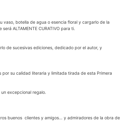
aso, botella de agua o esencia floral y cargarlo de la
que será ALTAMENTE CURATIVO para ti.
irlo de sucesivas ediciones, dedicado por el autor, y
or su calidad literaria y limitada tirada de esta Primera
 un excepcional regalo.
tros buenos
clientes y amigos… y admiradores de la obra de