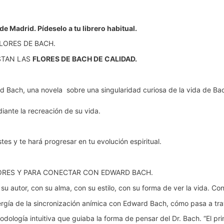
e Madrid. Pídeselo a tu librero habitual.
LORES DE BACH.
STAN LAS
FLORES DE BACH DE CALIDAD.
rd Bach, una novela
sobre una singularidad curiosa de la vida de Ba
iante la recreación de su vida.
s y te hará progresar en tu evolución espiritual.
FLORES Y PARA CONECTAR CON EDWARD BACH.
 su autor, con su alma, con su estilo, con su forma de ver la vida. Co
energía de la sincronización anímica con Edward Bach, cómo pasa a tr
ogía intuitiva que guiaba la forma de pensar del Dr. Bach. “El pr