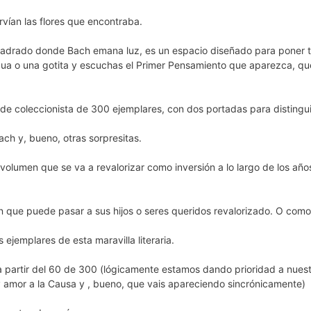
vían las flores que encontraba.
adrado donde Bach emana luz, es un espacio diseñado para poner tu v
agua o una gotita y escuchas el Primer Pensamiento que aparezca, 
ón de coleccionista de 300 ejemplares, con dos portadas para distingu
h y, bueno, otras sorpresitas.
olumen que se va a revalorizar como inversión a lo largo de los años p
n que puede pasar a sus hijos o seres queridos revalorizado. O como
ejemplares de esta maravilla literaria.
a partir del 60 de 300 (lógicamente estamos dando prioridad a nues
amor a la Causa y , bueno, que vais apareciendo sincrónicamente)