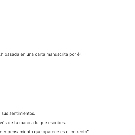
ch basada en una carta manuscrita por él.
n sus sentimientos.
avés de tu mano a lo que escribes.
imer pensamiento que aparece es el correcto”