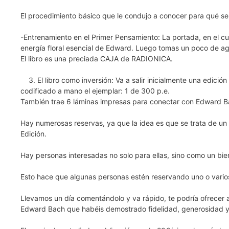
El procedimiento básico que le condujo a conocer para qué ser
-Entrenamiento en el Primer Pensamiento: La portada, en el cu
energía floral esencial de Edward. Luego tomas un poco de 
El libro es una preciada CAJA de RADIONICA.
3. El libro como inversión: Va a salir inicialmente una edici
codificado a mano el ejemplar: 1 de 300 p.e.
También trae 6 láminas impresas para conectar con Edward Bac
Hay numerosas reservas, ya que la idea es que se trata de un v
Edición.
Hay personas interesadas no solo para ellas, sino como un bie
Esto hace que algunas personas estén reservando uno o varios 
Llevamos un día comentándolo y va rápido, te podría ofrecer 
Edward Bach que habéis demostrado fidelidad, generosidad y 