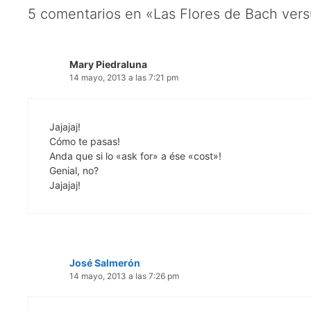
5 comentarios en «Las Flores de Bach ver
Mary Piedraluna
14 mayo, 2013 a las 7:21 pm
Jajajaj!
Cómo te pasas!
Anda que si lo «ask for» a ése «cost»!
Genial, no?
Jajajaj!
José Salmerón
14 mayo, 2013 a las 7:26 pm