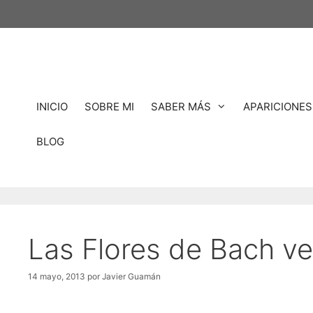
Saltar
al
contenido
INICIO
SOBRE MI
SABER MÁS
APARICIONES
BLOG
Las Flores de Bach v
14 mayo, 2013
por
Javier Guamán