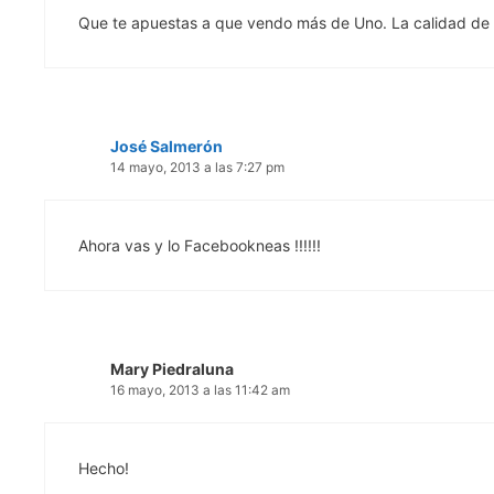
Que te apuestas a que vendo más de Uno. La calidad de nu
José Salmerón
14 mayo, 2013 a las 7:27 pm
Ahora vas y lo Facebookneas !!!!!!
Mary Piedraluna
16 mayo, 2013 a las 11:42 am
Hecho!