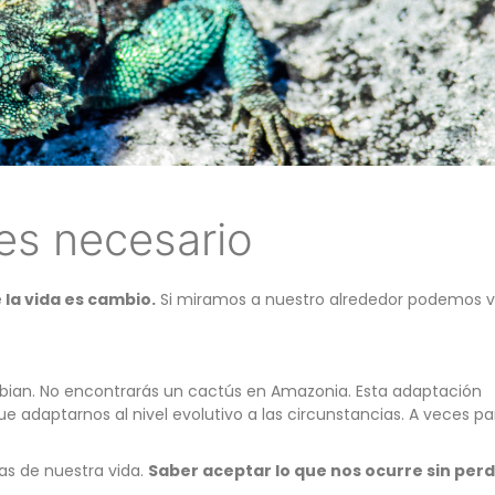
es necesario
e
la vida es cambio.
Si miramos a nuestro alrededor podemos v
cambian. No encontrarás un cactús en Amazonia. Esta adaptación
adaptarnos al nivel evolutivo a las circunstancias. A veces pa
as de nuestra vida.
Saber aceptar lo que nos ocurre sin per