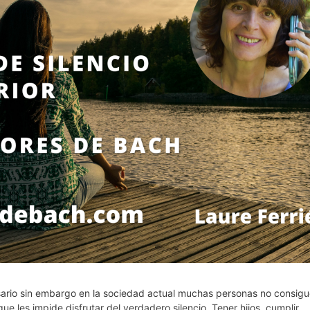
necesario sin embargo en la sociedad actual muchas personas no consig
e les impide disfrutar del verdadero silencio. Tener hijos, cumplir