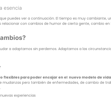
ra esencia
o que puedes ver a continuación. El tiempo es muy cambiante, u
os relacionar con cambios de humor de cierta gente, cambio en 
cambios?
yudar a adaptarnos sin perdernos. Adaptarnos a las circunstanci
r
o flexibles para poder encajar en el nuevo modelo de vid
 de mudanzas pero también de enfermedades, de cambio de tra
…
 nuevas experiencias