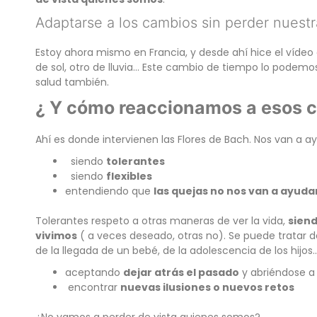
Adaptarse a los cambios sin perder nuest
Estoy ahora mismo en Francia, y desde ahí hice el víde
de sol, otro de lluvia… Este cambio de tiempo lo podem
salud también.
¿ Y cómo reaccionamos a esos 
Ahí es donde intervienen las Flores de Bach. Nos van a a
siendo
tolerantes
siendo
flexibles
entendiendo que
las quejas no nos van a ayuda
Tolerantes respeto a otras maneras de ver la vida,
siend
vivimos
( a veces deseado, otras no). Se puede tratar
de la llegada de un bebé, de la adolescencia de los hijos
aceptando
dejar atrás el pasado
y abriéndose a
encontrar
nuevas ilusiones o nuevos retos
¿No vamos a perder de vista quienes somos?