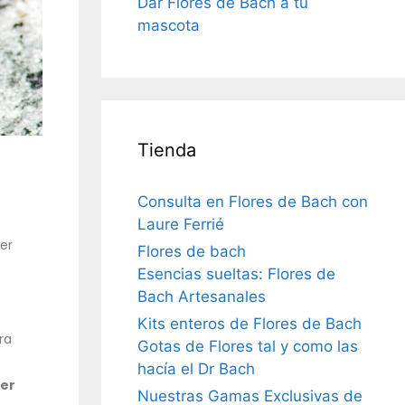
Dar Flores de Bach a tu
mascota
Tienda
Consulta en Flores de Bach con
Laure Ferrié
er
Flores de bach
Esencias sueltas: Flores de
Bach Artesanales
Kits enteros de Flores de Bach
ra
Gotas de Flores tal y como las
hacía el Dr Bach
der
Nuestras Gamas Exclusivas de