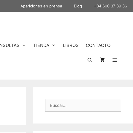
Apariciones en prensa
Blog
+34 600 37 39 36
NSULTAS
TIENDA
LIBROS
CONTACTO