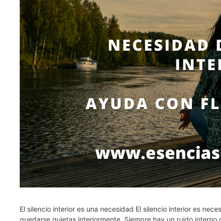
El silencio interior es una necesidad El silencio interior es 
quedarse quietas interiormente. Siempre hay un ruido interno qu