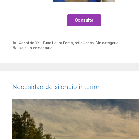
Consulta
Canal de You Tube Laure Ferrié
,
reflexiones
,
Sin categoría
Deja un comentario
Necesidad de silencio interior