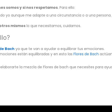
es somos y si nos respetamos
. Para ello:
siendo yo aunque me adapte a una circunstancia o a una persona.
sotros mismos
lo que necesitamos, cuidarnos.
llo?
 de Bach
ya que te van a ayudar a equilibrar tus emociones.
mociones están equilibradas y en esto las
Flores de Bach
actúa
o elaborarte la mezcla de Flores de bach que necesites para ayu