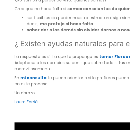
Creo que no hace falta si
somos conscientes de quien
ser flexibles sin perder nuestra estructura: sigo 
decir,
me protejo si hace falta.
saber dar a los demás sin olvidar darnos a no
¿ Existen ayudas naturales para e
La respuesta es sí. La que te propongo es
tomar Flores
Adaptarse a los cambios se consigue sobre todo si tus e
maravillosamente.
En
mi consulta
te puedo orientar o si lo prefieres pued
en este proceso.
Un abrazo
Laure Ferrié