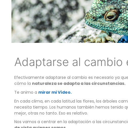
Adaptarse al cambio 
Efectivamente adaptarse al cambio es necesario ya qu
cómo la
naturaleza se adapta a las circunstancias.
Te animo a
mirar mi Vídeo.
En cada clima, en cada latitud las flores, los árboles 
necesita tiempo. Los humanos también hemos tenido que 
mejor, otras no tanto. Eso es relativo.
Nos vamos a centrar en la adaptación a las circunstanci
de vista quienes somos
.