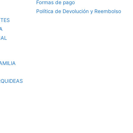
Formas de pago
Política de Devolución y Reembolso
TES
A
NAL
AMILIA
RQUIDEAS