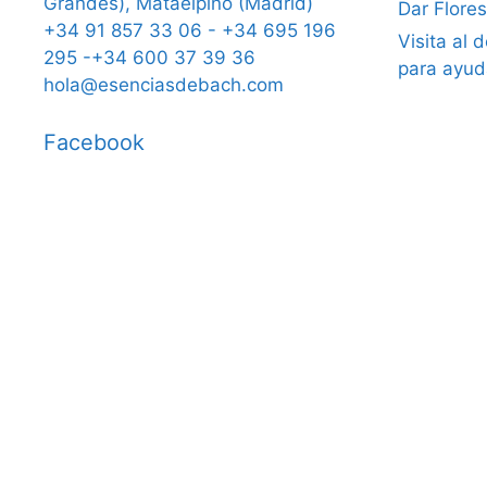
Grandes), Mataelpino (Madrid)
Dar Flore
+34 91 857 33 06 - +34 695 196
Visita al 
295 -+34 600 37 39 36
para ayud
hola@esenciasdebach.com
Facebook