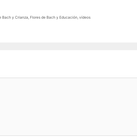
e Bach y Crianza
,
Flores de Bach y Educación
,
vídeos