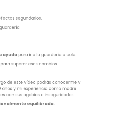
efectos segundarios.
guardería.
na ayuda
para ir a la guardería o cole.
para superar esos cambios.
largo de este vídeo podrás conocerme y
30 años y mi experiencia como madre
es con sus agobios e inseguridades.
ionalmente equilibrada.