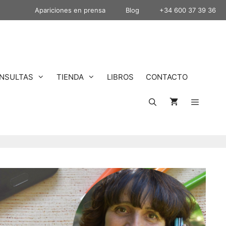
Apariciones en prensa
Blog
+34 600 37 39 36
NSULTAS
TIENDA
LIBROS
CONTACTO