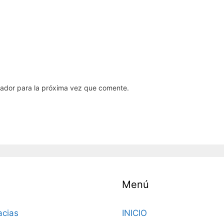
gador para la próxima vez que comente.
Menú
acias
INICIO