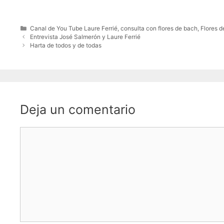
Canal de You Tube Laure Ferrié
,
consulta con flores de bach
,
Flores d
Entrevista José Salmerón y Laure Ferrié
Harta de todos y de todas
Deja un comentario