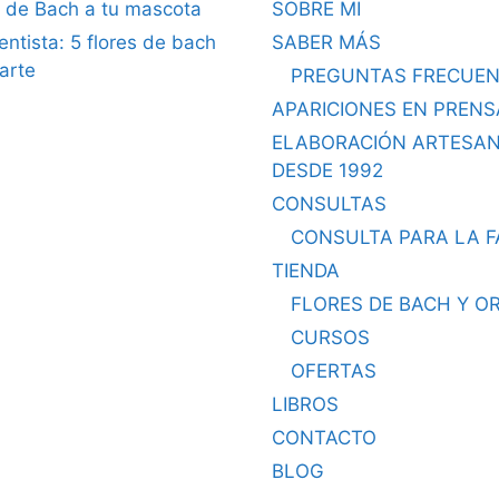
s de Bach a tu mascota
SOBRE MI
dentista: 5 flores de bach
SABER MÁS
arte
PREGUNTAS FRECUEN
APARICIONES EN PRENS
ELABORACIÓN ARTESA
DESDE 1992
CONSULTAS
CONSULTA PARA LA F
TIENDA
FLORES DE BACH Y O
CURSOS
OFERTAS
LIBROS
CONTACTO
BLOG