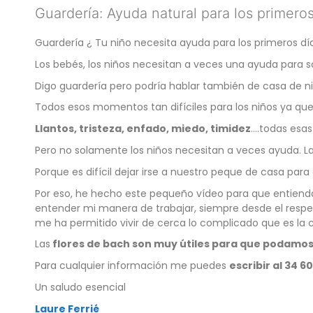
Guardería: Ayuda natural para los primero
Guardería ¿ Tu niño necesita ayuda para los primeros dí
Los bebés, los niños necesitan a veces una ayuda para s
Digo guardería pero podría hablar también de casa de niñ
Todos esos momentos tan difíciles para los niños ya qu
Llantos, tristeza, enfado, miedo, timidez
….todas esa
Pero no solamente los niños necesitan a veces ayuda. L
Porque es difícil dejar irse a nuestro peque de casa par
Por eso, he hecho este pequeño vídeo para que entienda
entender mi manera de trabajar, siempre desde el respe
me ha permitido vivir de cerca lo complicado que es la
Las
flores de bach son muy útiles para que podamo
Para cualquier información me puedes
escribir al 34 
Un saludo esencial
Laure Ferrié