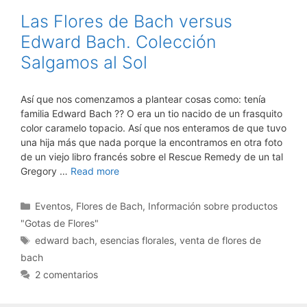
Las Flores de Bach versus
Edward Bach. Colección
Salgamos al Sol
Así que nos comenzamos a plantear cosas como: tenía
familia Edward Bach ?? O era un tio nacido de un frasquito
color caramelo topacio. Así que nos enteramos de que tuvo
una hija más que nada porque la encontramos en otra foto
de un viejo libro francés sobre el Rescue Remedy de un tal
Gregory …
Read more
Categorías
Eventos
,
Flores de Bach
,
Información sobre productos
"Gotas de Flores"
Etiquetas
edward bach
,
esencias florales
,
venta de flores de
bach
2 comentarios