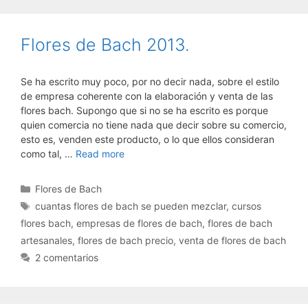
Flores de Bach 2013.
Se ha escrito muy poco, por no decir nada, sobre el estilo
de empresa coherente con la elaboración y venta de las
flores bach. Supongo que si no se ha escrito es porque
quien comercia no tiene nada que decir sobre su comercio,
esto es, venden este producto, o lo que ellos consideran
como tal, …
Read more
Categorías
Flores de Bach
Etiquetas
cuantas flores de bach se pueden mezclar
,
cursos
flores bach
,
empresas de flores de bach
,
flores de bach
artesanales
,
flores de bach precio
,
venta de flores de bach
2 comentarios