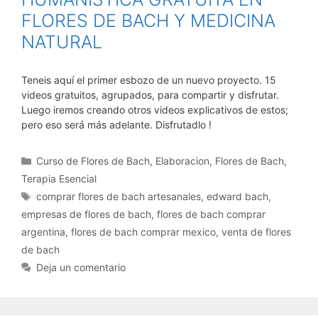
FLORES DE BACH Y MEDICINA
NATURAL
Teneis aquí el primer esbozo de un nuevo proyecto. 15
videos gratuitos, agrupados, para compartir y disfrutar.
Luego iremos creando otros videos explicativos de estos;
pero eso será más adelante. Disfrutadlo !
Categorías
Curso de Flores de Bach
,
Elaboracion
,
Flores de Bach
,
Terapia Esencial
Etiquetas
comprar flores de bach artesanales
,
edward bach
,
empresas de flores de bach
,
flores de bach comprar
argentina
,
flores de bach comprar mexico
,
venta de flores
de bach
Deja un comentario