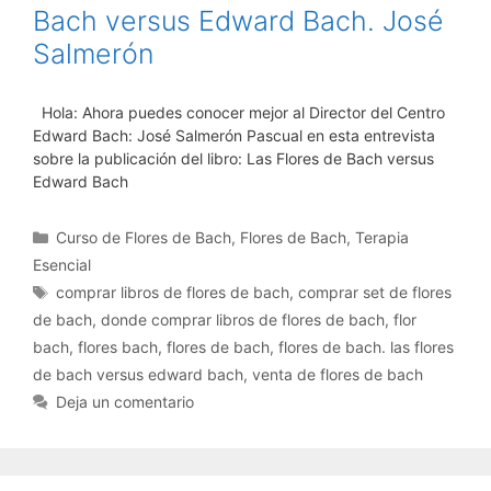
Bach versus Edward Bach. José
Salmerón
Hola: Ahora puedes conocer mejor al Director del Centro
Edward Bach: José Salmerón Pascual en esta entrevista
sobre la publicación del libro: Las Flores de Bach versus
Edward Bach
Categorías
Curso de Flores de Bach
,
Flores de Bach
,
Terapia
Esencial
Etiquetas
comprar libros de flores de bach
,
comprar set de flores
de bach
,
donde comprar libros de flores de bach
,
flor
bach
,
flores bach
,
flores de bach
,
flores de bach. las flores
de bach versus edward bach
,
venta de flores de bach
Deja un comentario