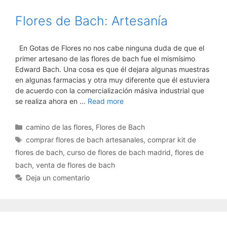
Flores de Bach: Artesanía
En Gotas de Flores no nos cabe ninguna duda de que el
primer artesano de las flores de bach fue el mismísimo
Edward Bach. Una cosa es que él dejara algunas muestras
en algunas farmacias y otra muy diferente que él estuviera
de acuerdo con la comercialización másiva industrial que
se realiza ahora en …
Read more
Categorías
camino de las flores
,
Flores de Bach
Etiquetas
comprar flores de bach artesanales
,
comprar kit de
flores de bach
,
curso de flores de bach madrid
,
flores de
bach
,
venta de flores de bach
Deja un comentario