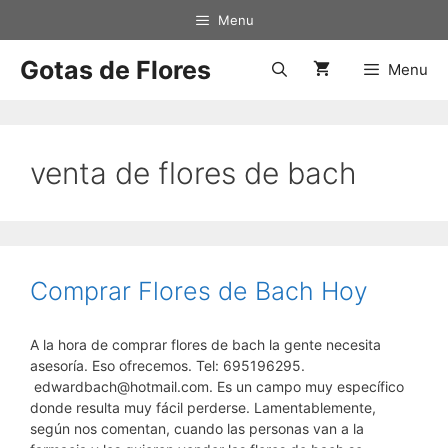
Saltar
Menu
al
contenido
Gotas de Flores
Menu
venta de flores de bach
Comprar Flores de Bach Hoy
A la hora de comprar flores de bach la gente necesita
asesoría. Eso ofrecemos. Tel: 695196295.
edwardbach@hotmail.com. Es un campo muy específico
donde resulta muy fácil perderse. Lamentablemente,
según nos comentan, cuando las personas van a la