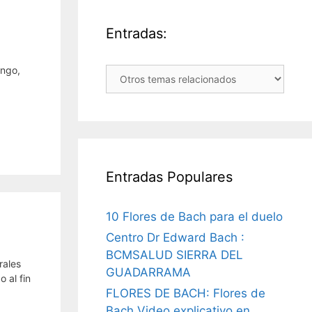
Entradas:
ingo,
Entradas:
Entradas Populares
10 Flores de Bach para el duelo
Centro Dr Edward Bach :
BCMSALUD SIERRA DEL
rales
GUADARRAMA
 al fin
FLORES DE BACH: Flores de
Bach Video explicativo en