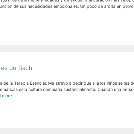
unción de sus necesidades emocionales. Un poco de arcilla en polvo 
ores de Bach
 de la Terapia Esencial. Me atrevo a decir que si a los niños se les 
temáticas esta cultura cambiaría sustancialmente. Cuando una pers
d more