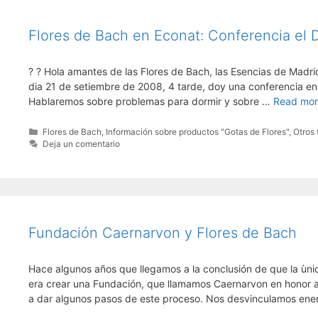
Flores de Bach en Econat: Conferencia el D
? ? Hola amantes de las Flores de Bach, las Esencias de Madri
dia 21 de setiembre de 2008, 4 tarde, doy una conferencia en
Hablaremos sobre problemas para dormir y sobre …
Read mo
Categorías
Flores de Bach
,
Información sobre productos "Gotas de Flores"
,
Otros
Deja un comentario
Fundación Caernarvon y Flores de Bach
Hace algunos años que llegamos a la conclusión de que la ùni
era crear una Fundación, que llamamos Caernarvon en honor al
a dar algunos pasos de este proceso. Nos desvinculamos ene