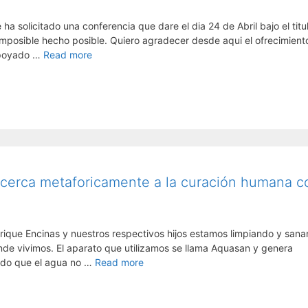
solicitado una conferencia que dare el dia 24 de Abril bajo el titul
imposible hecho posible. Quiero agradecer desde aqui el ofrecimient
apoyado …
Read more
cerca metaforicamente a la curación humana c
nrique Encinas y nuestros respectivos hijos estamos limpiando y san
nde vivimos. El aparato que utilizamos se llama Aquasan y genera
vado que el agua no …
Read more