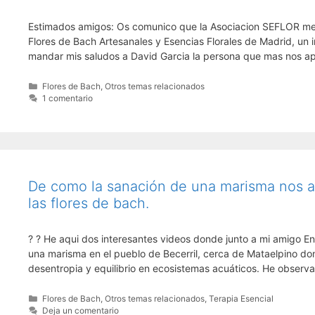
Estimados amigos: Os comunico que la Asociacion SEFLOR me ha 
Flores de Bach Artesanales y Esencias Florales de Madrid, un 
mandar mis saludos a David Garcia la persona que mas nos 
Categorías
Flores de Bach
,
Otros temas relacionados
1 comentario
De como la sanación de una marisma nos a
las flores de bach.
? ? He aqui dos interesantes videos donde junto a mi amigo E
una marisma en el pueblo de Becerril, cerca de Mataelpino do
desentropia y equilibrio en ecosistemas acuáticos. He obser
Categorías
Flores de Bach
,
Otros temas relacionados
,
Terapia Esencial
Deja un comentario