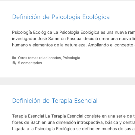
Definición de Psicología Ecológica
Psicología Ecológica La Psicología Ecológica es una nueva rama 
investigador José Samerón Pascual decidió crear una nueva líne
humano y elementos de la naturaleza. Ampliando el concepto 
Categorías
Otros temas relacionados
,
Psicología
5 comentarios
Definición de Terapia Esencial
Terapia Esencial La Terapia Esencial consiste en una serie de 
flores de Bach en una dimensión introspectiva, básica y centr
Ligada a la Psicología Ecológica se define en muchos de sus