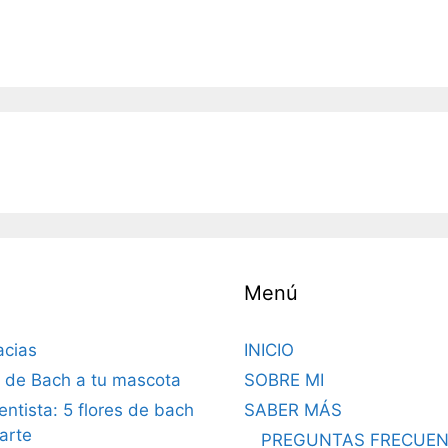
Menú
acias
INICIO
s de Bach a tu mascota
SOBRE MI
dentista: 5 flores de bach
SABER MÁS
arte
PREGUNTAS FRECUEN