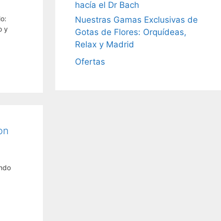
hacía el Dr Bach
o:
Nuestras Gamas Exclusivas de
o y
Gotas de Flores: Orquídeas,
Relax y Madrid
Ofertas
on
ando