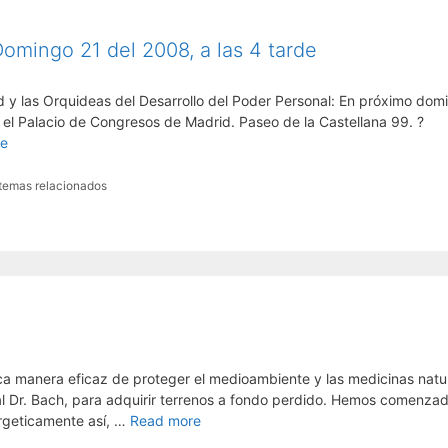
omingo 21 del 2008, a las 4 tarde
d y las Orquideas del Desarrollo del Poder Personal: En próximo dom
 el Palacio de Congresos de Madrid. Paseo de la Castellana 99. ?
re
 temas relacionados
ca manera eficaz de proteger el medioambiente y las medicinas natu
 Dr. Bach, para adquirir terrenos a fondo perdido. Hemos comenzado
rgeticamente así, …
Read more