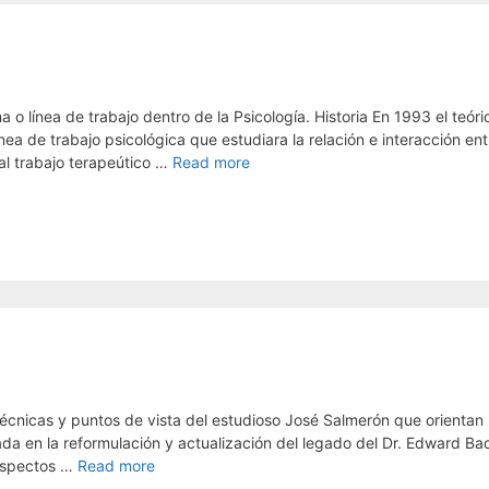
o línea de trabajo dentro de la Psicología. Historia En 1993 el teóri
a de trabajo psicológica que estudiara la relación e interacción ent
al trabajo terapeútico …
Read more
técnicas y puntos de vista del estudioso José Salmerón que orientan 
ada en la reformulación y actualización del legado del Dr. Edward Ba
 aspectos …
Read more