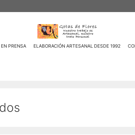
 EN PRENSA
ELABORACIÓN ARTESANAL DESDE 1992
CO
ados