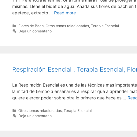
mismas. Llene el bidet de agua. Añada sus flores de bach en f
apetece, extracto …
Read more
Categorías
Flores de Bach
,
Otros temas relacionados
,
Terapia Esencial
Deja un comentario
Respiración Esencial , Terapia Esencial, Fl
La Respiración Esencial es una de las técnicas más importantes
la mitad de tiempo a enseñarles a respirar que a aprender ma
quiere ejercer poder sobre otra lo primero que hace es …
Rea
Categorías
Otros temas relacionados
,
Terapia Esencial
Deja un comentario