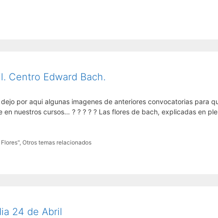
il. Centro Edward Bach.
s dejo por aqui algunas imagenes de anteriores convocatorias para q
en nuestros cursos… ? ? ? ? ? Las flores de bach, explicadas en pl
Flores"
,
Otros temas relacionados
ia 24 de Abril