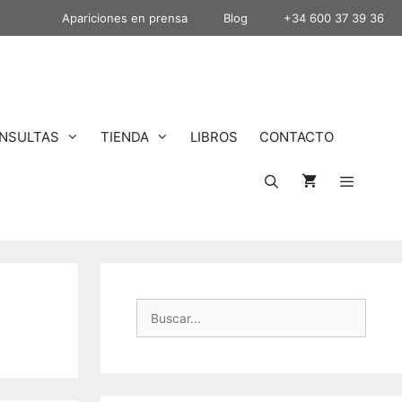
Apariciones en prensa
Blog
+34 600 37 39 36
NSULTAS
TIENDA
LIBROS
CONTACTO
Buscar: