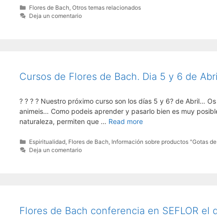
Categorías
Flores de Bach
,
Otros temas relacionados
Deja un comentario
Cursos de Flores de Bach. Dia 5 y 6 de Abr
? ? ? ? Nuestro próximo curso son los días 5 y 6? de Abril… O
animeis… Como podeis aprender y pasarlo bien es muy posible 
naturaleza, permiten que …
Read more
Categorías
Espiritualidad
,
Flores de Bach
,
Información sobre productos "Gotas de 
Deja un comentario
Flores de Bach conferencia en SEFLOR el d