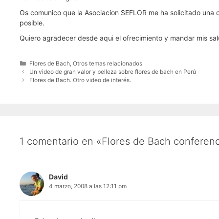
Os comunico que la Asociacion SEFLOR me ha solicitado una con
posible.
Quiero agradecer desde aqui el ofrecimiento y mandar mis sa
Categorías
Flores de Bach
,
Otros temas relacionados
Un video de gran valor y belleza sobre flores de bach en Perú
Flores de Bach. Otro video de interés.
1 comentario en «Flores de Bach conferenc
David
4 marzo, 2008 a las 12:11 pm