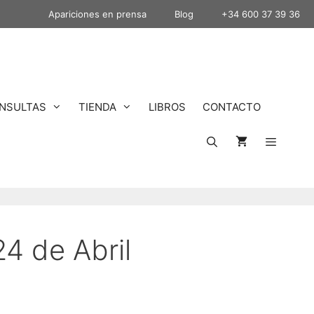
Apariciones en prensa
Blog
+34 600 37 39 36
NSULTAS
TIENDA
LIBROS
CONTACTO
4 de Abril