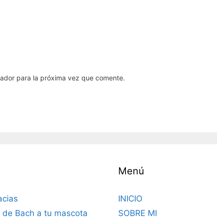
gador para la próxima vez que comente.
Menú
acias
INICIO
s de Bach a tu mascota
SOBRE MI