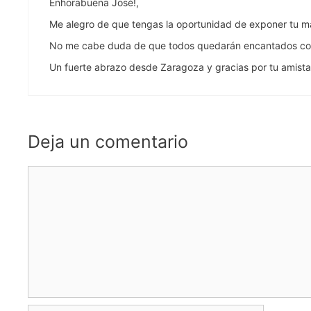
Enhorabuena José!,
Me alegro de que tengas la oportunidad de exponer tu mag
No me cabe duda de que todos quedarán encantados con 
Un fuerte abrazo desde Zaragoza y gracias por tu amist
Deja un comentario
Comentario