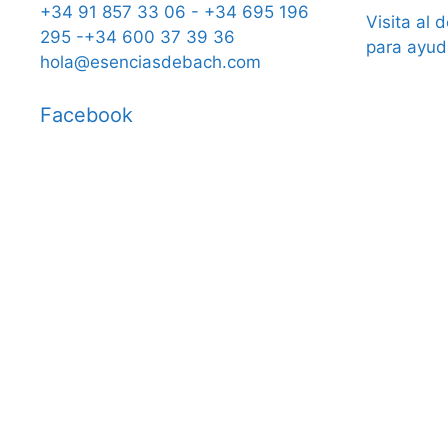
+34 91 857 33 06 - +34 695 196
Visita al 
295 -+34 600 37 39 36
para ayud
hola@esenciasdebach.com
Facebook