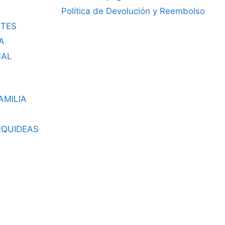
Política de Devolución y Reembolso
TES
A
NAL
AMILIA
RQUIDEAS