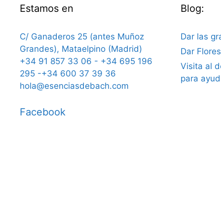
Estamos en
Blog:
C/ Ganaderos 25 (antes Muñoz
Dar las gr
Grandes), Mataelpino (Madrid)
Dar Flore
+34 91 857 33 06 - +34 695 196
Visita al 
295 -+34 600 37 39 36
para ayud
hola@esenciasdebach.com
Facebook