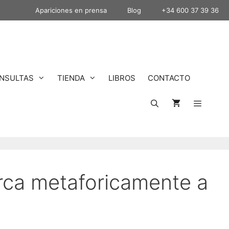
Apariciones en prensa
Blog
+34 600 37 39 36
NSULTAS
TIENDA
LIBROS
CONTACTO
rca metaforicamente a