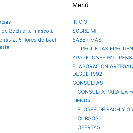
Menú
acias
INICIO
s de Bach a tu mascota
SOBRE MI
dentista: 5 flores de bach
SABER MÁS
arte
PREGUNTAS FRECUEN
APARICIONES EN PRENS
ELABORACIÓN ARTESA
DESDE 1992
CONSULTAS
CONSULTA PARA LA F
TIENDA
FLORES DE BACH Y O
CURSOS
OFERTAS