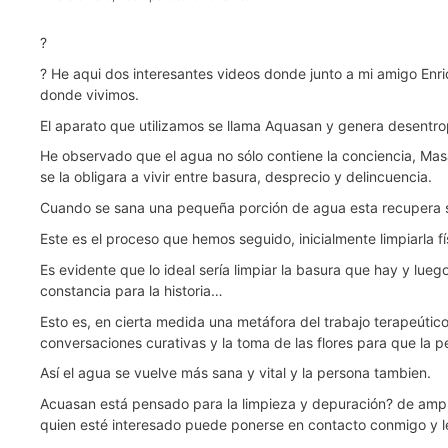
?
? He aqui dos interesantes videos donde junto a mi amigo Enr
donde vivimos.
El aparato que utilizamos se llama Aquasan y genera desentrop
He observado que el agua no sólo contiene la conciencia, Mas
se la obligara a vivir entre basura, desprecio y delincuencia.
Cuando se sana una pequeña porción de agua esta recupera su 
Este es el proceso que hemos seguido, inicialmente limpiarla 
Es evidente que lo ideal sería limpiar la basura que hay y l
constancia para la historia…
Esto es, en cierta medida una metáfora del trabajo terapeútic
conversaciones curativas y la toma de las flores para que la
Así el agua se vuelve más sana y vital y la persona tambien.
Acuasan está pensado para la limpieza y depuración? de ampli
quien esté interesado puede ponerse en contacto conmigo y le 