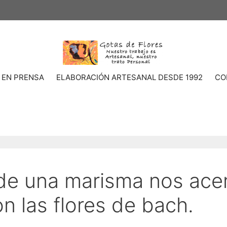
 EN PRENSA
ELABORACIÓN ARTESANAL DESDE 1992
CO
de una marisma nos ace
n las flores de bach.