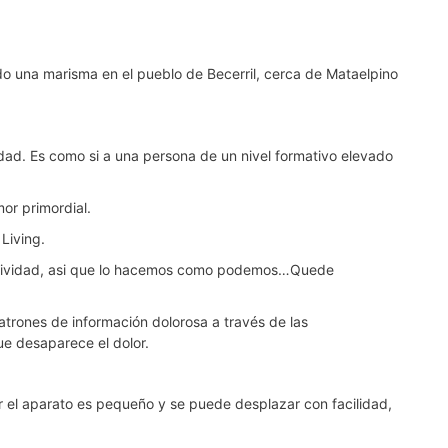
do una marisma en el pueblo de Becerril, cerca de Mataelpino
dad. Es como si a una persona de un nivel formativo elevado
or primordial.
Living.
e actividad, asi que lo hacemos como podemos…Quede
atrones de información dolorosa a través de las
ue desaparece el dolor.
 el aparato es pequeño y se puede desplazar con facilidad,