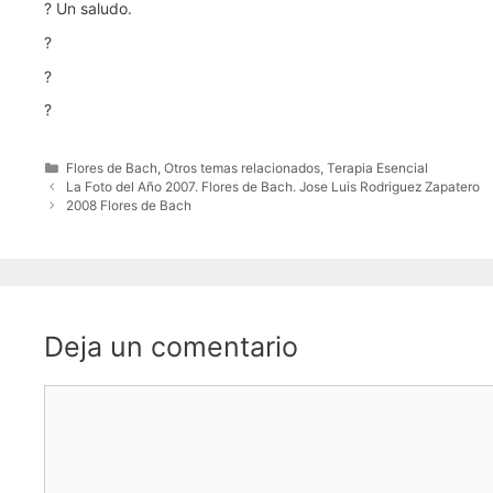
? Un saludo.
?
?
?
Categorías
Flores de Bach
,
Otros temas relacionados
,
Terapia Esencial
La Foto del Año 2007. Flores de Bach. Jose Luis Rodriguez Zapatero
2008 Flores de Bach
Deja un comentario
Comentario