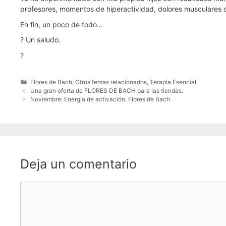
profesores, momentos de hiperactividad, dolores musculares
En fin, un poco de todo…
? Un saludo.
?
Categorías
Flores de Bach
,
Otros temas relacionados
,
Terapia Esencial
Una gran oferta de FLORES DE BACH para las tiendas.
Noviembre: Energía de activación. Flores de Bach
Deja un comentario
Comentario