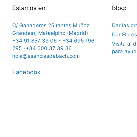
Estamos en
Blog:
C/ Ganaderos 25 (antes Muñoz
Dar las gr
Grandes), Mataelpino (Madrid)
Dar Flore
+34 91 857 33 06 - +34 695 196
Visita al 
295 -+34 600 37 39 36
para ayud
hola@esenciasdebach.com
Facebook