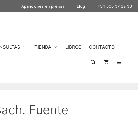
Apariciones en prensa
Blog
+34 600 37 39 36
NSULTAS
TIENDA
LIBROS
CONTACTO
Bach. Fuente