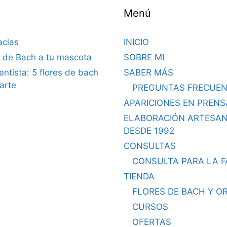
Menú
acias
INICIO
s de Bach a tu mascota
SOBRE MI
dentista: 5 flores de bach
SABER MÁS
arte
PREGUNTAS FRECUEN
APARICIONES EN PRENS
ELABORACIÓN ARTESA
DESDE 1992
CONSULTAS
CONSULTA PARA LA F
TIENDA
FLORES DE BACH Y O
CURSOS
OFERTAS