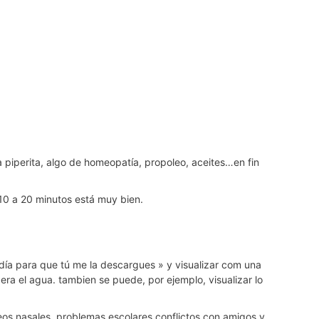
 piperita, algo de homeopatía, propoleo, aceites…en fin
10 a 20 minutos está muy bien.
 día para que tú me la descargues » y visualizar com una
era el agua. tambien se puede, por ejemplo, visualizar lo
ueos nasales, problemas escolares conflictos con amigos y