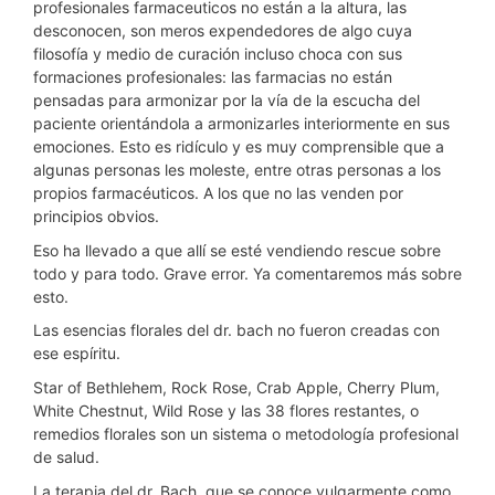
profesionales farmaceuticos no están a la altura, las
desconocen, son meros expendedores de algo cuya
filosofía y medio de curación incluso choca con sus
formaciones profesionales: las farmacias no están
pensadas para armonizar por la vía de la escucha del
paciente orientándola a armonizarles interiormente en sus
emociones. Esto es ridículo y es muy comprensible que a
algunas personas les moleste, entre otras personas a los
propios farmacéuticos. A los que no las venden por
principios obvios.
Eso ha llevado a que allí se esté vendiendo rescue sobre
todo y para todo. Grave error. Ya comentaremos más sobre
esto.
Las esencias florales del dr. bach no fueron creadas con
ese espíritu.
Star of Bethlehem, Rock Rose, Crab Apple, Cherry Plum,
White Chestnut, Wild Rose y las 38 flores restantes, o
remedios florales son un sistema o metodología profesional
de salud.
La terapia del dr. Bach, que se conoce vulgarmente como