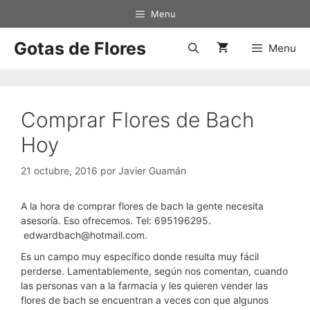
Saltar
Menu
al
contenido
Gotas de Flores
Menu
Comprar Flores de Bach
Hoy
21 octubre, 2016
por
Javier Guamán
A la hora de comprar flores de bach la gente necesita
asesoría. Eso ofrecemos. Tel: 695196295.
edwardbach@hotmail.com.
Es un campo muy específico donde resulta muy fácil
perderse. Lamentablemente, según nos comentan, cuando
las personas van a la farmacia y les quieren vender las
flores de bach se encuentran a veces con que algunos