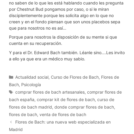
no saben de lo que les está hablando cuando les pregunta
por Chestnut Bud pongamos por caso, o si le miran
disciplentemente porque les solicita algo en lo que no
creen y en el fondo piensan que son unos placebos sepa
que para nosotros no es así…
Porque para nosotros la disposición de su mente si que
cuenta en su recuperación.
Y para el Dr. Edward Bach también. Léanle sino….Les invito
a ello ya que era un médico muy sabio.
Categorías
Actualidad social
,
Curso de Flores de Bach
,
Flores de
Bach
,
Psicología
Etiquetas
comprar flores de bach artesanales
,
comprar flores de
bach españa
,
comprar kit de flores de bach
,
curso de
flores de bach madrid
,
donde comprar flores de bach
,
flores de bach
,
venta de flores de bach
Flores de Bach: una nueva web especializada en
Madrid