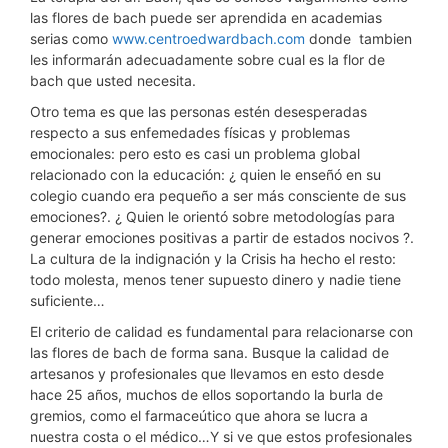
las flores de bach puede ser aprendida en academias
serias como
www.centroedwardbach.com
donde tambien
les informarán adecuadamente sobre cual es la flor de
bach que usted necesita.
Otro tema es que las personas estén desesperadas
respecto a sus enfemedades físicas y problemas
emocionales: pero esto es casi un problema global
relacionado con la educación: ¿ quien le enseñó en su
colegio cuando era pequeño a ser más consciente de sus
emociones?. ¿ Quien le orientó sobre metodologías para
generar emociones positivas a partir de estados nocivos ?.
La cultura de la indignación y la Crisis ha hecho el resto:
todo molesta, menos tener supuesto dinero y nadie tiene
suficiente…
El criterio de calidad es fundamental para relacionarse con
las flores de bach de forma sana. Busque la calidad de
artesanos y profesionales que llevamos en esto desde
hace 25 años, muchos de ellos soportando la burla de
gremios, como el farmaceútico que ahora se lucra a
nuestra costa o el médico…Y si ve que estos profesionales