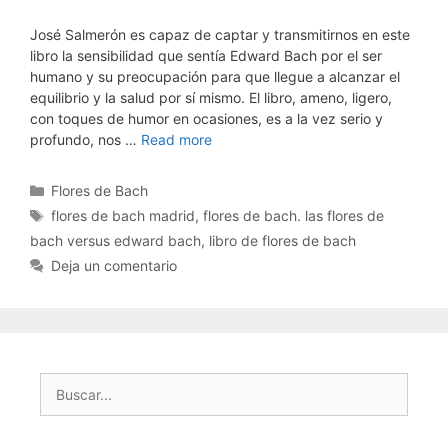
José Salmerón es capaz de captar y transmitirnos en este
libro la sensibilidad que sentía Edward Bach por el ser
humano y su preocupación para que llegue a alcanzar el
equilibrio y la salud por sí mismo. El libro, ameno, ligero,
con toques de humor en ocasiones, es a la vez serio y
profundo, nos …
Read more
Categorías
Flores de Bach
Etiquetas
flores de bach madrid
,
flores de bach. las flores de
bach versus edward bach
,
libro de flores de bach
Deja un comentario
Buscar: