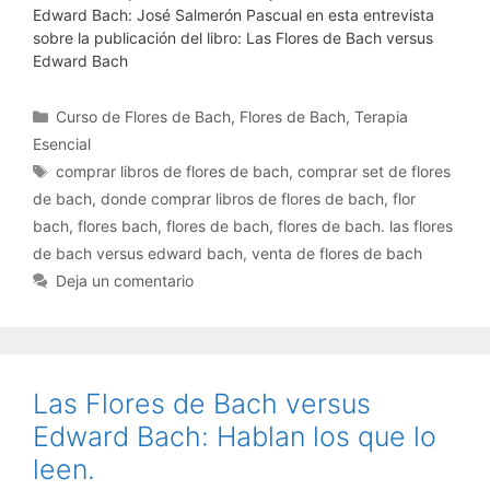
Edward Bach: José Salmerón Pascual en esta entrevista
sobre la publicación del libro: Las Flores de Bach versus
Edward Bach
Categorías
Curso de Flores de Bach
,
Flores de Bach
,
Terapia
Esencial
Etiquetas
comprar libros de flores de bach
,
comprar set de flores
de bach
,
donde comprar libros de flores de bach
,
flor
bach
,
flores bach
,
flores de bach
,
flores de bach. las flores
de bach versus edward bach
,
venta de flores de bach
Deja un comentario
Las Flores de Bach versus
Edward Bach: Hablan los que lo
leen.