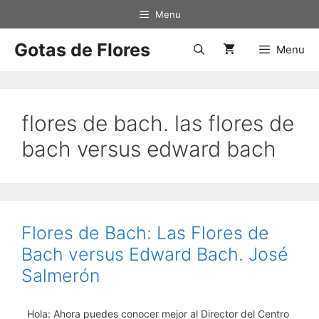
Saltar
Menu
al
contenido
Gotas de Flores
Menu
flores de bach. las flores de
bach versus edward bach
Flores de Bach: Las Flores de
Bach versus Edward Bach. José
Salmerón
Hola: Ahora puedes conocer mejor al Director del Centro