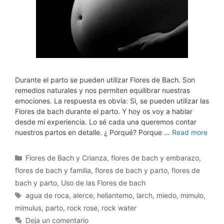
Durante el parto se pueden utilizar Flores de Bach. Son
remedios naturales y nos permiten equilibrar nuestras
emociones. La respuesta es obvia: Si, se pueden utilizar las
Flores de bach durante el parto. Y hoy os voy a hablar
desde mi experiencia. Lo sé cada una queremos contar
nuestros partos en detalle. ¿ Porqué? Porque …
Read more
Categorías
Flores de Bach y Crianza
,
flores de bach y embarazo
,
flores de bach y familia
,
flores de bach y parto
,
flores de
bach y parto
,
Uso de las Flores de bach
Etiquetas
agua de roca
,
alerce
,
heliantemo
,
larch
,
miedo
,
mimulo
,
mimulus
,
parto
,
rock rose
,
rock water
Deja un comentario