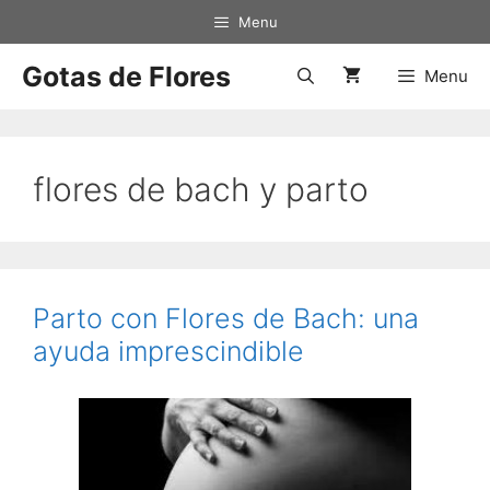
Saltar
Menu
al
contenido
Gotas de Flores
Menu
flores de bach y parto
Parto con Flores de Bach: una
ayuda imprescindible