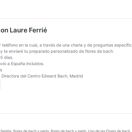
 familia
,
flores de bach y parto
,
flores de bach y parto
,
Uso de las Flores de bach