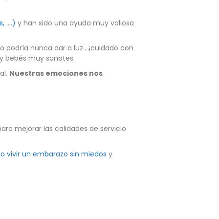
, ….)
y han sido una ayuda muy valiosa
o podría nunca dar a luz….¡cuidado con
) y bebés muy sanotes.
al.
Nuestras emociones nos
ara mejorar las calidades de servicio
 vivir un embarazo sin miedos
y