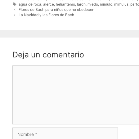
agua de roca
,
alerce
,
heliantemo
,
larch
,
miedo
,
mimulo
,
mimulus
,
part
Flores de Bach para niños que no obedecen
La Navidad y las Flores de Bach
Deja un comentario