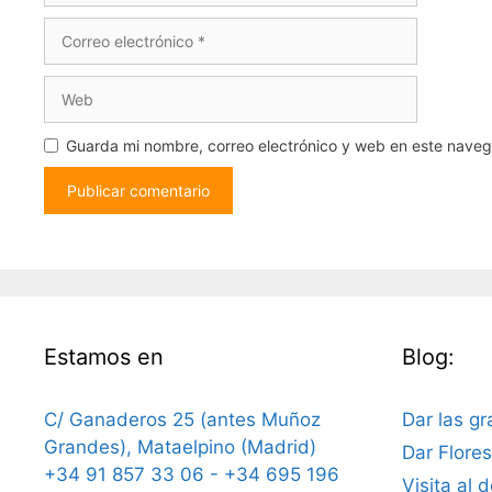
Guarda mi nombre, correo electrónico y web en este nave
Estamos en
Blog:
C/ Ganaderos 25 (antes Muñoz
Dar las gr
Grandes), Mataelpino (Madrid)
Dar Flore
+34 91 857 33 06 - +34 695 196
Visita al 