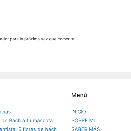
gador para la próxima vez que comente.
Menú
acias
INICIO
s de Bach a tu mascota
SOBRE MI
dentista: 5 flores de bach
SABER MÁS