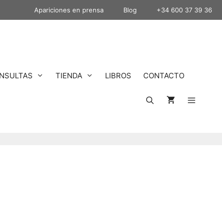
Apariciones en prensa
Blog
+34 600 37 39 36
NSULTAS
TIENDA
LIBROS
CONTACTO