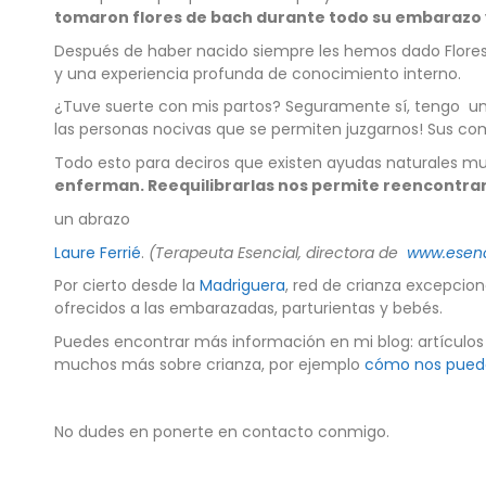
tomaron flores de bach durante todo su embarazo y
Después de haber nacido siempre les hemos dado Flor
y una experiencia profunda de conocimiento interno.
¿Tuve suerte con mis partos? Seguramente sí, tengo una
las personas nocivas que se permiten juzgarnos! Sus co
Todo esto para deciros que existen ayudas naturales m
enferman. Reequilibrarlas nos permite reencontrar 
un abrazo
Laure Ferrié
.
(Terapeuta Esencial, directora de
www.esen
Por cierto desde la
Madriguera
, red de crianza excepcion
ofrecidos a las embarazadas, parturientas y bebés.
Puedes encontrar más información en mi blog: artículos
muchos más sobre crianza, por ejemplo
cómo nos pueden 
No dudes en ponerte en contacto conmigo.