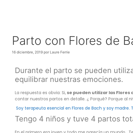
Parto con Flores de B
16 diciembre, 2019
por
Laure Ferrie
Durante el parto se pueden utili
equilibrar nuestras emociones.
La respuesta es obvia: Si,
se pueden utilizar las Flores
contar nuestros partos en detalle. ¿ Porqué? Porque al 
Soy terapeuta esencial en Flores de Bach y soy madre. 
Tengo 4 niños y tuve 4 partos to
En el primero era joven y todo me parecía un mundo. T