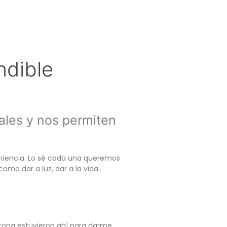
ndible
ales y nos permiten
eriencia. Lo sé cada una queremos
o dar a luz, dar a la vida..
rona estuvieron ahí para darme