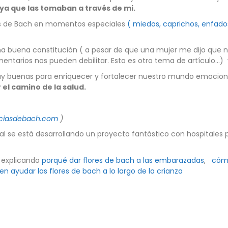
a que las tomaban a través de mi.
es de Bach en momentos especiales
( miedos, caprichos, enfados
 buena constitución ( a pesar de que una mujer me dijo que n
mentarios nos pueden debilitar. Esto es otro tema de artículo…
uy buenas para enriquecer y fortalecer nuestro mundo emocion
el camino de la salud.
ciasdebach.com
)
al se está desarrollando un proyecto fantástico con hospitales p
 explicando
porqué dar flores de bach a las embarazadas
,
cómo
ayudar las flores de bach a lo largo de la crianza