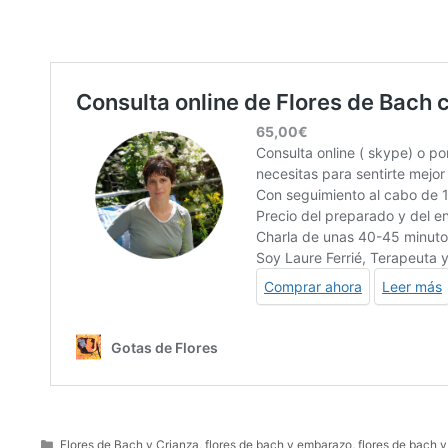
Flores de Bach y Crianza
,
flores de bach y embarazo
,
flores de bach y