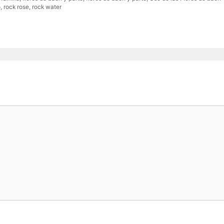
o
,
rock rose
,
rock water