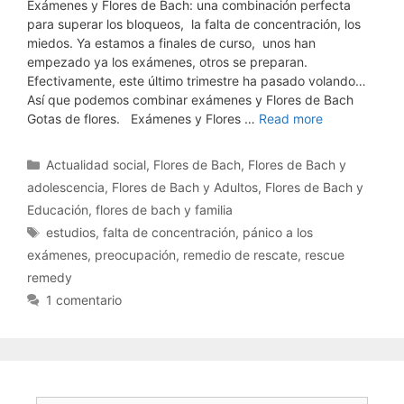
Exámenes y Flores de Bach: una combinación perfecta
para superar los bloqueos, la falta de concentración, los
miedos. Ya estamos a finales de curso, unos han
empezado ya los exámenes, otros se preparan.
Efectivamente, este último trimestre ha pasado volando…
Así que podemos combinar exámenes y Flores de Bach
Gotas de flores. Exámenes y Flores …
Read more
Categorías
Actualidad social
,
Flores de Bach
,
Flores de Bach y
adolescencia
,
Flores de Bach y Adultos
,
Flores de Bach y
Educación
,
flores de bach y familia
Etiquetas
estudios
,
falta de concentración
,
pánico a los
exámenes
,
preocupación
,
remedio de rescate
,
rescue
remedy
1 comentario