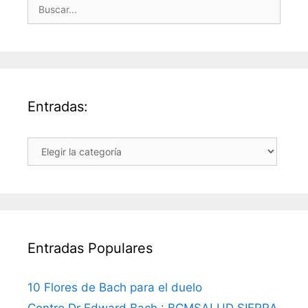
Buscar:
Entradas:
Entradas:
Entradas Populares
10 Flores de Bach para el duelo
Centro Dr Edward Bach : BCMSALUD SIERRA