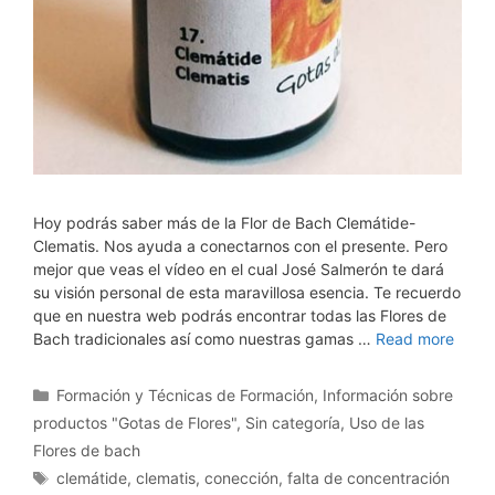
Hoy podrás saber más de la Flor de Bach Clemátide-
Clematis. Nos ayuda a conectarnos con el presente. Pero
mejor que veas el vídeo en el cual José Salmerón te dará
su visión personal de esta maravillosa esencia. Te recuerdo
que en nuestra web podrás encontrar todas las Flores de
Bach tradicionales así como nuestras gamas …
Read more
Categorías
Formación y Técnicas de Formación
,
Información sobre
productos "Gotas de Flores"
,
Sin categoría
,
Uso de las
Flores de bach
Etiquetas
clemátide
,
clematis
,
conección
,
falta de concentración