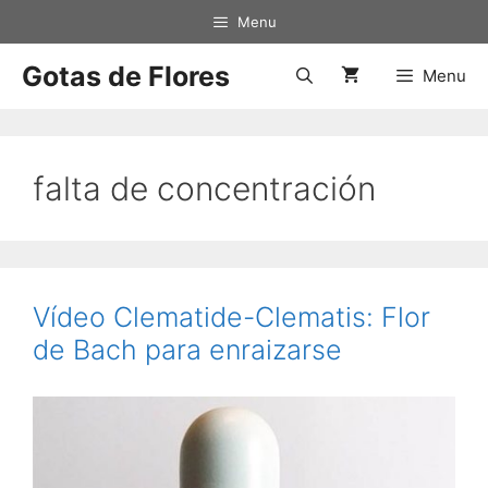
Saltar
Menu
al
contenido
Gotas de Flores
Menu
falta de concentración
Vídeo Clematide-Clematis: Flor
de Bach para enraizarse