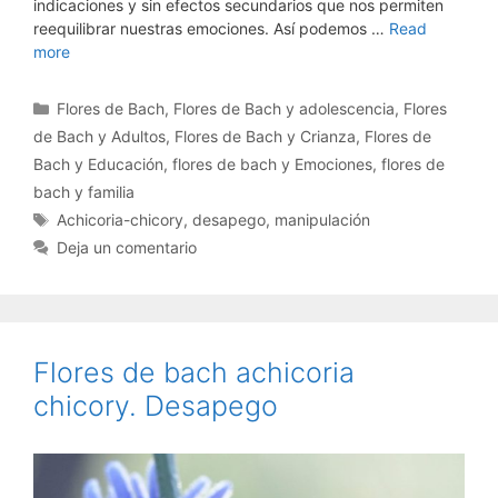
indicaciones y sin efectos secundarios que nos permiten
reequilibrar nuestras emociones. Así podemos …
Read
more
Categorías
Flores de Bach
,
Flores de Bach y adolescencia
,
Flores
de Bach y Adultos
,
Flores de Bach y Crianza
,
Flores de
Bach y Educación
,
flores de bach y Emociones
,
flores de
bach y familia
Etiquetas
Achicoria-chicory
,
desapego
,
manipulación
Deja un comentario
Flores de bach achicoria
chicory. Desapego