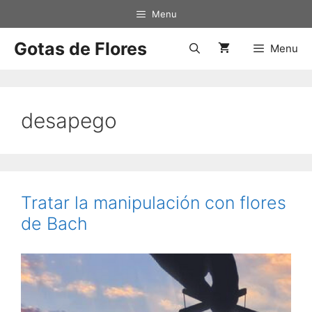
Saltar
Menu
al
contenido
Gotas de Flores
Menu
desapego
Tratar la manipulación con flores
de Bach