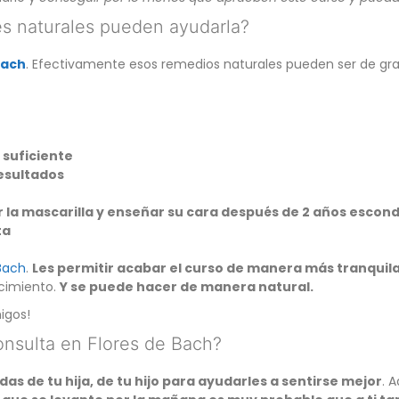
nes naturales pueden ayudarla?
Bach
. Efectivamente esos remedios naturales pueden ser de gra
 suficiente
esultados
a mascarilla y enseñar su cara después de 2 años escondi
ta
Bach
.
Les permitir acabar el curso de manera más tranquila
ecimiento.
Y se puede hacer de manera natural.
igos!
consulta en Flores de Bach?
s de tu hija, de tu hijo para ayudarles a sentirse mejor
. 