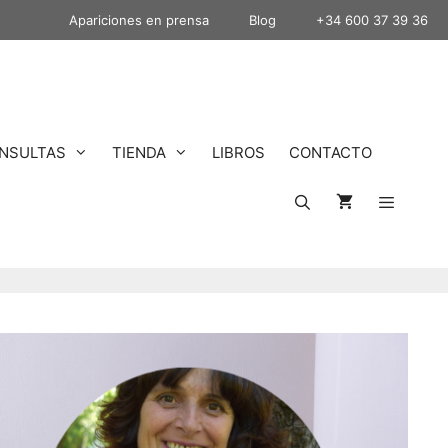
Apariciones en prensa
Blog
+34 600 37 39 36
NSULTAS
TIENDA
LIBROS
CONTACTO