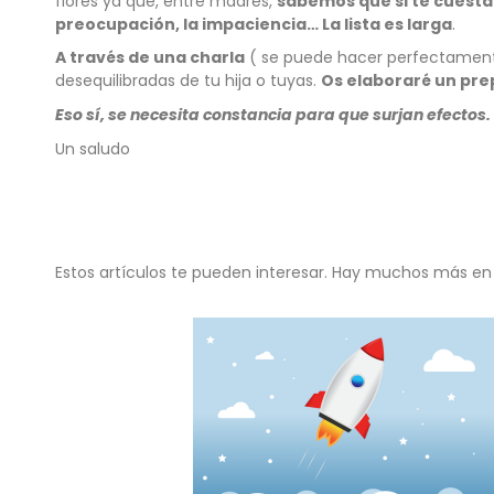
flores ya que, entre madres,
sabemos que si te cuesta 
preocupación, la impaciencia… La lista es larga
.
A través de una charla
( se puede hacer perfectament
desequilibradas de tu hija o tuyas.
Os elaboraré un pre
Eso sí, se necesita constancia para que surjan efectos.
Un saludo
Estos artículos te pueden interesar. Hay muchos más en