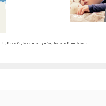
ach y Educación
,
flores de bach y niños
,
Uso de las Flores de bach