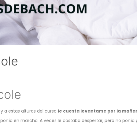
cole
 cole
s y a estas alturas del curso
le cuesta levantarse por la mañan
onía en marcha. A veces le costaba despertar, pero no ponía peg