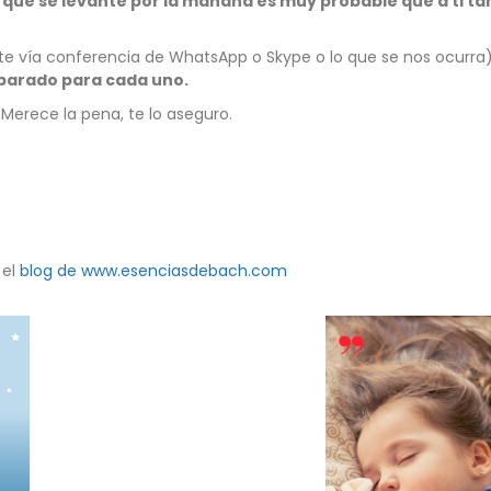
que se levante por la mañana es muy probable que a ti tam
e vía conferencia de WhatsApp o Skype o lo que se nos ocurra
parado para cada uno.
Merece la pena, te lo aseguro.
 el
blog de www.esenciasdebach.com