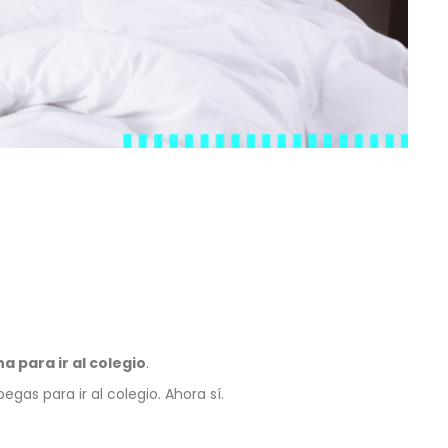
a para ir al colegio
.
as para ir al colegio. Ahora sí.