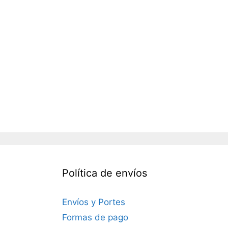
Política de envíos
Envíos y Portes
Formas de pago