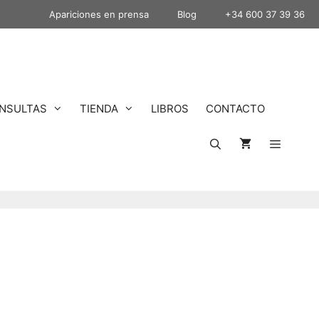
Apariciones en prensa
Blog
+34 600 37 39 36
NSULTAS
TIENDA
LIBROS
CONTACTO