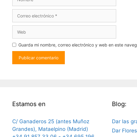
Correo
electrónico
Web
Guarda mi nombre, correo electrónico y web en este nave
Estamos en
Blog:
C/ Ganaderos 25 (antes Muñoz
Dar las gr
Grandes), Mataelpino (Madrid)
Dar Flore
+34 91 857 33 06 - +34 695 196