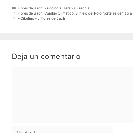
Categorías
Flores de Bach
,
Psicología
,
Terapia Esencial
Flores de Bach. Cambio Climático. El hielo del Polo Norte se derritió 
» Cibelins » y Flores de Bach
Deja un comentario
Comentario
Nombre