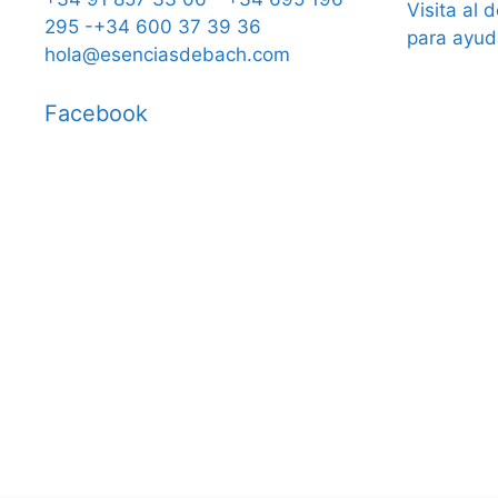
Visita al 
295 -+34 600 37 39 36
para ayud
hola@esenciasdebach.com
Facebook