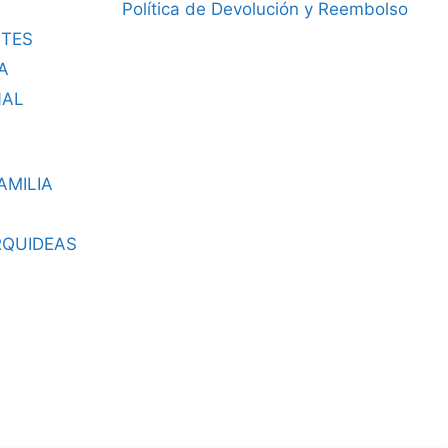
Política de Devolución y Reembolso
TES
A
NAL
AMILIA
RQUIDEAS