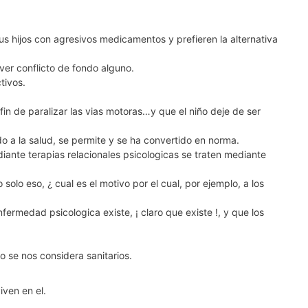
 hijos con agresivos medicamentos y prefieren la alternativa
ver conflicto de fondo alguno.
tivos.
fin de paralizar las vias motoras…y que el niño deje de ser
o a la salud, se permite y se ha convertido en norma.
ante terapias relacionales psicologicas se traten mediante
olo eso, ¿ cual es el motivo por el cual, por ejemplo, a los
rmedad psicologica existe, ¡ claro que existe !, y que los
o se nos considera sanitarios.
iven en el.