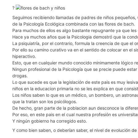
?
Seguimos recibiendo llamadas de padres de niños pequeños, 6 
de la Psicología Ecológica combinada con las flores de bach.
Para muchos de ellos es algo bastante repugnante ya que les 
Hace ya muchos años que la Psicologia demostró que la condu
La psiquiatría, por el contrario, formula la creencia de que el
Por ello su camino curativo va en el sentido de colocar en el 
hiperactivo.
Esto, que en cualquier mundo conocido minimamente lógico resu
Ningun profesional de la Psicología que se precie puede estar
drogas.
Lo que sucede es que la legislación de este pais es muy lesiva
niños en la educacion primaria no se les explica en que consist
Los niños saben lo que es un médico, un bombero, un astronaut
que la tratan son los psicólogos.
De hecho, gran parte de la poblacion aun desconoce la diferen
Por eso, en este pais en el cual nuestra profesión es universi
Y ningún gobierno ha corregido esto.
Y como bien saben, o deberían saber, el nivel de evolución de