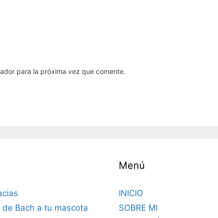
gador para la próxima vez que comente.
Menú
acias
INICIO
s de Bach a tu mascota
SOBRE MI