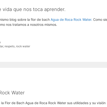
e vida que nos toca aprender.
ismo blog sobre la flor de bach
Agua de Roca Rock Water.
Como si
cómo nos tratamos a nosotros mismos.
h
tar
,
respeto
,
rock water
 Rock Water
 la Flor de Bach Agua de Roca Rock Water sus utilidades y su visión