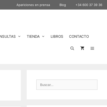
Apariciones en prensa
Blog
+34 600 37 39 36
NSULTAS
TIENDA
LIBROS
CONTACTO
Buscar: