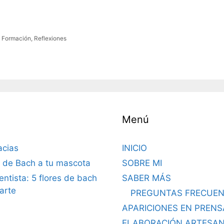
e Formación
,
Reflexiones
Menú
acias
INICIO
s de Bach a tu mascota
SOBRE MI
dentista: 5 flores de bach
SABER MÁS
arte
PREGUNTAS FRECUEN
APARICIONES EN PRENS
ELABORACIÓN ARTESA