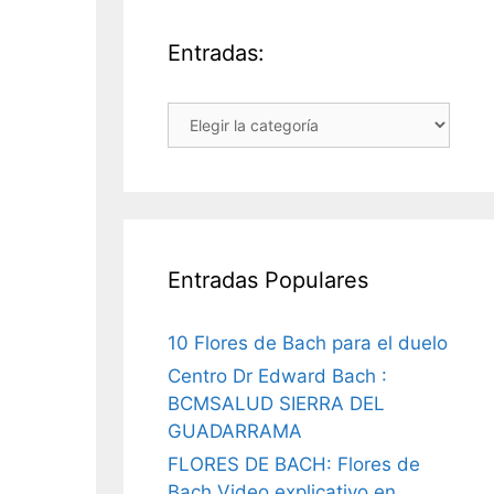
Entradas:
Entradas:
Entradas Populares
10 Flores de Bach para el duelo
Centro Dr Edward Bach :
BCMSALUD SIERRA DEL
GUADARRAMA
FLORES DE BACH: Flores de
Bach Video explicativo en