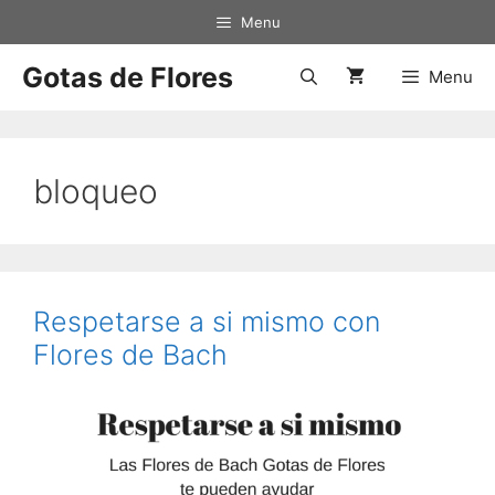
Saltar
Menu
al
contenido
Gotas de Flores
Menu
bloqueo
Respetarse a si mismo con
Flores de Bach