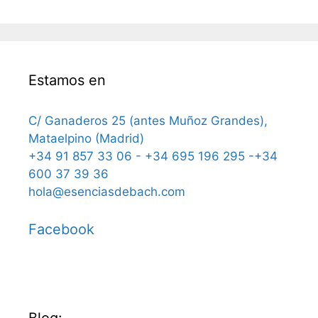
Estamos en
C/ Ganaderos 25 (antes Muñoz Grandes),
Mataelpino (Madrid)
+34 91 857 33 06 - +34 695 196 295 -+34
600 37 39 36
hola@esenciasdebach.com
Facebook
Blog: