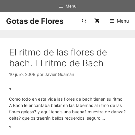
Saltar
Menu
al
contenido
Gotas de Flores
Menu
El ritmo de las flores de
bach. El ritmo de Bach
10 julio, 2008
por
Javier Guamán
?
Como todo en esta vida las flores de bach tienen su ritmo.
A Bach le encantaba bailar en las tabernas al ritmo de las
flores galesa? y aquí teneis una buena? muestra de danza?
celta? que os traerán bellos recuerdos; seguro….
?