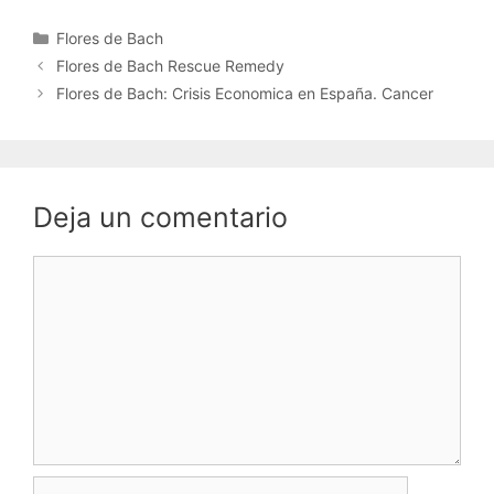
Categorías
Flores de Bach
Flores de Bach Rescue Remedy
Flores de Bach: Crisis Economica en España. Cancer
Deja un comentario
Comentario
Nombre