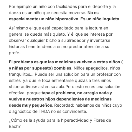
Por ejemplo un niño con facilidades para el deporte y la
danza es un niño que necesita moverse.
No es
especialmente un niño hiperactivo. Es un niño inquieto.
Así mismo el que está capacitado para la lectura en
general se queda más quieto. Y él que se interesa por
observar cualquier bicho a su alrededor y inventarse
historias tiene tendencia en no prestar atención a su
profe…
El problema es que las medicinas vuelven a estos niños (
y niñas por supuesto) zombies
. Niños apagaditos, niños
tranquilitos… Puede ser una solución para un profesor con
estrés ya que le toca enfrentarse quizás a tres niños
«hiperactivos» así en su aula.Pero esto no es una solución
efectiva: porque
tapa el problema, no arregla nada y
vuelve a nuestros hijos dependientes de medicinas
desde muy pequeños.
Recordad: hablamos de niños cuyo
diagnóstico de THDA no es convincente.
¿Cómo es la ayuda para la hiperactividad y Flores de
Bach?