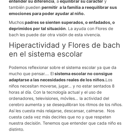
entender su diferencia
, a
equilibrar su carácter
y
también pueden
permitir a la familia a reequilibrar sus
emociones para poder ayudar al niño.
Muchos
padres se sienten superados, o enfadados, o
deprimidos por tal situación
. La ayuda con Flores de
bach les puede dar otra visión de esta vivencia.
Hiperactividad y Flores de bach
en el sistema escolar
Podemos reflexionar sobre el sistema escolar ya que da
mucho que pensar…. El
sistema escolar no consigue
adaptarse a las necesidades reales de los niños.
Los
niños necesitan moverse, jugar… y no estar sentados 8
horas al día. Con la tecnología actual y el uso de
ordenadores, televisiones, móviles… la actividad del
cerebro aumenta y se desequilibran los ritmos de los niños.
Así les cuesta más relajarse, descansar, calmarse. Nos
cuesta cada vez más decirles que no y que respeten
nuestra decisión. Tenemos que entender que cada niño es
distinto.