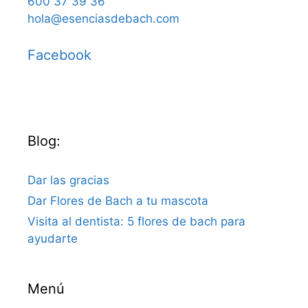
600 37 39 36
hola@esenciasdebach.com
Facebook
Blog:
Dar las gracias
Dar Flores de Bach a tu mascota
Visita al dentista: 5 flores de bach para
ayudarte
Menú