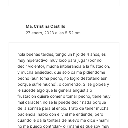
Ma. Cristina Castillo
27 enero, 2023 a las 8:52 pm
hola buenas tardes, tengo un hijo de 4 años, es
muy hiperactivo, muy loco para jugar (por no
decir violento), mucha intolerancia a la frustacion,
y mucha ansiedad, que solo calma pidiendome
pecho (aun toma pecho, no logro destetarlo aun
porque sufre mucho), o comiendo. Si se golpea y
le sucede algo que le genera angustia o
frustacion quiere comer o tomar pecho, tiene muy
mal caracter, no se le puede decir nada porque
de la sonrisa para al enojo. Trato de tener mucha
paciencia, hablo con el y el me entiende, pero
cuando le da la tontera de nuevo me dice «mami
no me puedo controlar» o «mami es que soy muy