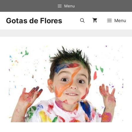
Saltar
Menu
al
contenido
Gotas de Flores
Menu