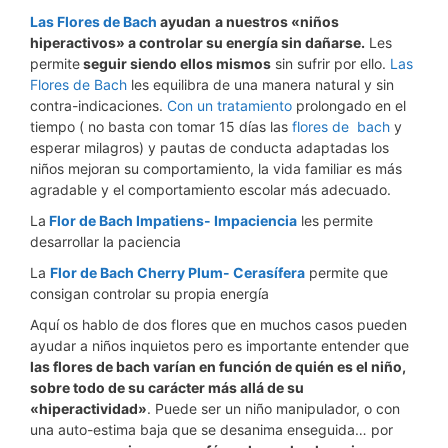
Las Flores de Bach
ayudan
a nuestros «niños
hiperactivos» a controlar su energía sin dañarse.
Les
permite
seguir siendo ellos mismos
sin sufrir por ello.
Las
Flores de Bach
les equilibra de una manera natural y sin
contra-indicaciones.
Con un tratamiento
prolongado en el
tiempo ( no basta con tomar 15 días las
flores de bach
y
esperar milagros) y pautas de conducta adaptadas los
niños mejoran su comportamiento, la vida familiar es más
agradable y el comportamiento escolar más adecuado.
La
Flor de Bach Impatiens- Impaciencia
les permite
desarrollar la paciencia
La
Flor de Bach Cherry Plum- Cerasífera
permite que
consigan controlar su propia energía
Aquí os hablo de dos flores que en muchos casos pueden
ayudar a niños inquietos pero es importante entender que
las flores de bach varían en función de quién es el niño,
sobre todo de su carácter más allá de su
«hiperactividad»
. Puede ser un niño manipulador, o con
una auto-estima baja que se desanima enseguida… por