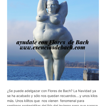
¿Se puede adelgazar con Flores de Bach? La Navidad ya
se ha acabado y sólo nos quedan recuerdos….y unos kilos
más. Unos kilitos que nos vienen fenomenal para
sentirnos protegiditas del frío del invierno pero que parece