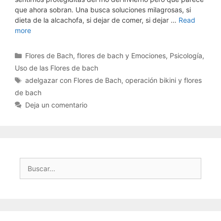
que ahora sobran. Una busca soluciones milagrosas, si
dieta de la alcachofa, si dejar de comer, si dejar …
Read
more
Categorías
Flores de Bach
,
flores de bach y Emociones
,
Psicología
,
Uso de las Flores de bach
Etiquetas
adelgazar con Flores de Bach
,
operación bikini y flores
de bach
Deja un comentario
Buscar: