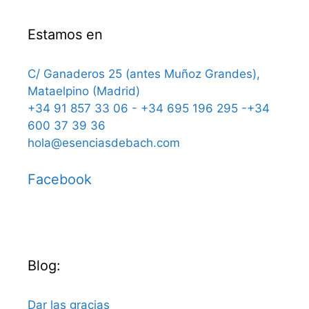
Estamos en
C/ Ganaderos 25 (antes Muñoz Grandes),
Mataelpino (Madrid)
+34 91 857 33 06 - +34 695 196 295 -+34
600 37 39 36
hola@esenciasdebach.com
Facebook
Blog:
Dar las gracias