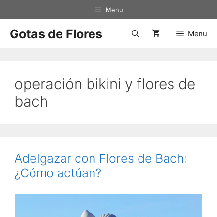
Saltar
Menu
al
contenido
Gotas de Flores
Menu
operación bikini y flores de
bach
Adelgazar con Flores de Bach:
¿Cómo actúan?