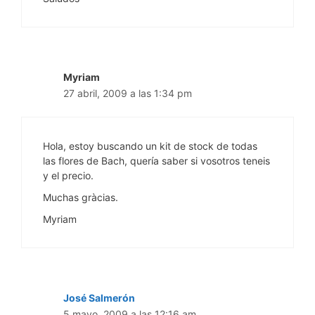
Myriam
27 abril, 2009 a las 1:34 pm
Hola, estoy buscando un kit de stock de todas
las flores de Bach, quería saber si vosotros teneis
y el precio.
Muchas gràcias.
Myriam
José Salmerón
5 mayo, 2009 a las 12:16 am