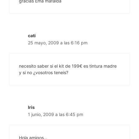
gracias Ema mafalda
cati
25 mayo, 2009 a las 6:16 pm
necesito saber si el kit de 199€ es tintura madre
y si no ¿vosotros teneis?
Iris
1 junio, 2009 a las 6:45 pm
Hola amigos…