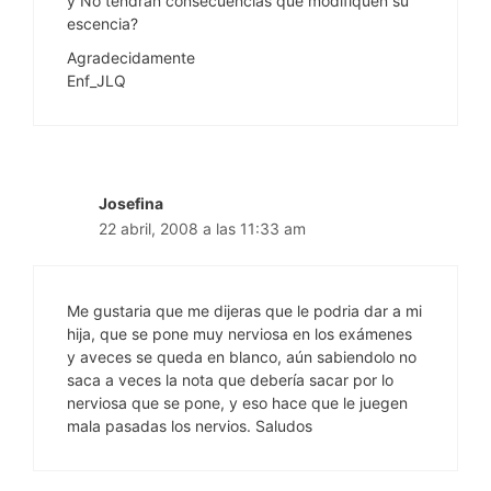
y No tendran consecuencias que modifiquen su
escencia?
Agradecidamente
Enf_JLQ
Josefina
22 abril, 2008 a las 11:33 am
Me gustaria que me dijeras que le podria dar a mi
hija, que se pone muy nerviosa en los exámenes
y aveces se queda en blanco, aún sabiendolo no
saca a veces la nota que debería sacar por lo
nerviosa que se pone, y eso hace que le juegen
mala pasadas los nervios. Saludos