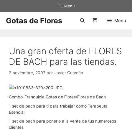
Saltar
Menu
al
contenido
Gotas de Flores
Menu
Una gran oferta de FLORES
DE BACH para las tiendas.
3 noviembre, 2007
por
Javier Guamán
Combo-Franquicia Gotas de Flores/Flores de Bach
1 set de bach para ti para trabajar como Terapeuta
Esencial
1 set de bach para ponerlo a la venta de tus numerosos
clientes