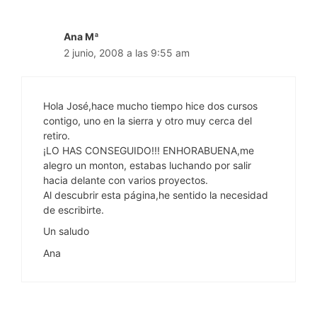
Ana Mª
2 junio, 2008 a las 9:55 am
Hola José,hace mucho tiempo hice dos cursos
contigo, uno en la sierra y otro muy cerca del
retiro.
¡LO HAS CONSEGUIDO!!! ENHORABUENA,me
alegro un monton, estabas luchando por salir
hacia delante con varios proyectos.
Al descubrir esta página,he sentido la necesidad
de escribirte.
Un saludo
Ana