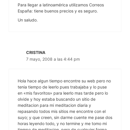
Para llegar a latinoamérica utilizamos Correos
España: tiene buenos precios y es seguro.
Un saludo.
CRISTINA
7 mayo, 2008 a las 4:44 pm
Hola hace algun tiempo encontre su web pero no
tenia tiempo de leerlo pues trabajaba y lo puse
en «mis favoritos» para leerlo mas tarde pero lo
olvide y hoy estaba buscando un sitio de
meditacion para mi meditacion diaria y
repasando todos mis sitios me encontre con el
suyo; y que creen, sin darme cuente me pase dos
horas leyendo todo, y no termine y me tomo mi
tiempo de meditacion, pero de cualquier forma