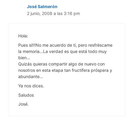
José Salmerón
2 junio, 2008 a las 3:16 pm
Hola:
Pues si!!!No me acuerdo de ti, pero resfréscame
la memoria…La verdad es que está todo muy
bien…
Quizás quieras compartir algo de nuevo con
nosotros en esta etapa tan fructífera próspera y
abundante…
Ya nos dices.
Saludos
José.