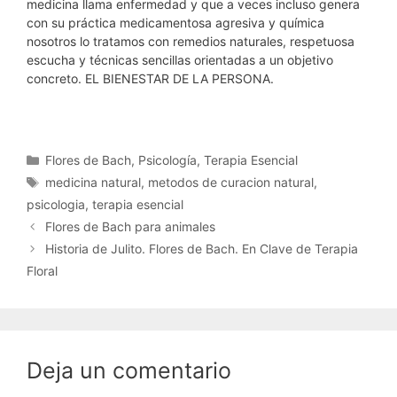
medicina llama enfermedad y que a veces incluso genera
con su práctica medicamentosa agresiva y química
nosotros lo tratamos con remedios naturales, respetuosa
escucha y técnicas sencillas orientadas a un objetivo
concreto. EL BIENESTAR DE LA PERSONA.
Categorías
Flores de Bach
,
Psicología
,
Terapia Esencial
Etiquetas
medicina natural
,
metodos de curacion natural
,
psicologia
,
terapia esencial
Flores de Bach para animales
Historia de Julito. Flores de Bach. En Clave de Terapia
Floral
Deja un comentario