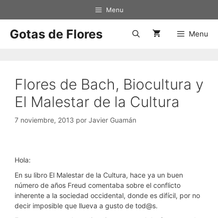
Saltar
Menu
al
contenido
Gotas de Flores
Menu
Flores de Bach, Biocultura y
El Malestar de la Cultura
7 noviembre, 2013
por
Javier Guamán
Hola:
En su libro El Malestar de la Cultura, hace ya un buen
número de años Freud comentaba sobre el conflicto
inherente a la sociedad occidental, donde es difícil, por no
decir imposible que llueva a gusto de tod@s.