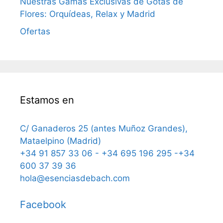
Nuestras Gamas Exclusivas de Gotas de
Flores: Orquídeas, Relax y Madrid
Ofertas
Estamos en
C/ Ganaderos 25 (antes Muñoz Grandes),
Mataelpino (Madrid)
+34 91 857 33 06 - +34 695 196 295 -+34
600 37 39 36
hola@esenciasdebach.com
Facebook