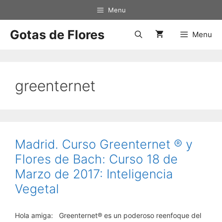
Saltar
Menu
al
contenido
Gotas de Flores
Menu
greenternet
Madrid. Curso Greenternet ® y
Flores de Bach: Curso 18 de
Marzo de 2017: Inteligencia
Vegetal
Hola amiga: Greenternet® es un poderoso reenfoque del