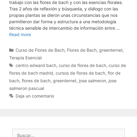
trabajo con las flores de bach y con las esencias florales.
Tras 2 años de reflexión y búsqueda, y diálogo con las
propias plantas se dieron unas circunstancias que nos
permitieron dar forma y estructura a una metodología
técnica sensible de intercambio de información entre …
Read more
Categorías
Curso de Flores de Bach
,
Flores de Bach
,
greenternet
,
Terapia Esencial
Etiquetas
centro edward bach
,
curso de flores de bach
,
curso de
flores de bach madrid
,
cursos de flores de bach
,
flor de
bach
,
flores de bach
,
greenternet
,
jose salmeron
,
jose
salmeron pascual
Deja un comentario
Buscar: