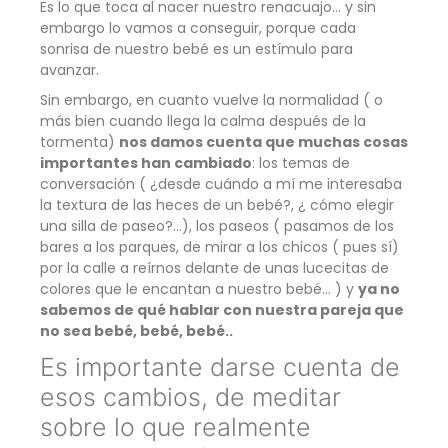
Es lo que toca al nacer nuestro renacuajo… y sin
embargo lo vamos a conseguir, porque cada
sonrisa de nuestro bebé es un estímulo para
avanzar.
Sin embargo, en cuanto vuelve la normalidad ( o
más bien cuando llega la calma después de la
tormenta)
nos damos cuenta que muchas cosas
importantes han cambiado
: los temas de
conversación ( ¿desde cuándo a mí me interesaba
la textura de las heces de un bebé?, ¿ cómo elegir
una silla de paseo?…), los paseos ( pasamos de los
bares a los parques, de mirar a los chicos ( pues sí)
por la calle a reírnos delante de unas lucecitas de
colores que le encantan a nuestro bebé… ) y
ya no
sabemos de qué hablar con nuestra pareja que
no sea bebé, bebé, bebé..
Es importante darse cuenta de
esos cambios, de meditar
sobre lo que realmente