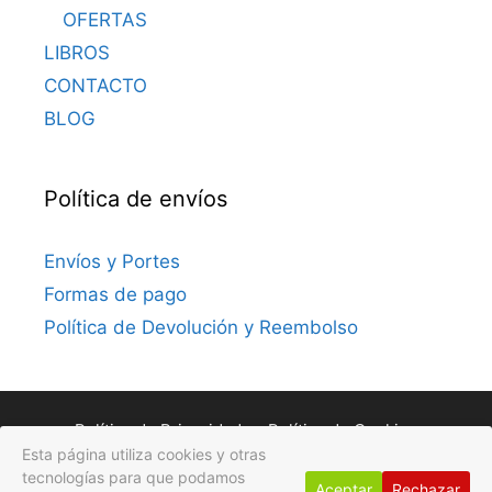
OFERTAS
LIBROS
CONTACTO
BLOG
Política de envíos
Envíos y Portes
Formas de pago
Política de Devolución y Reembolso
Política de Privacidad
Política de Cookies
Esta página utiliza cookies y otras
Avisos Legales
tecnologías para que podamos
Aceptar
Rechazar