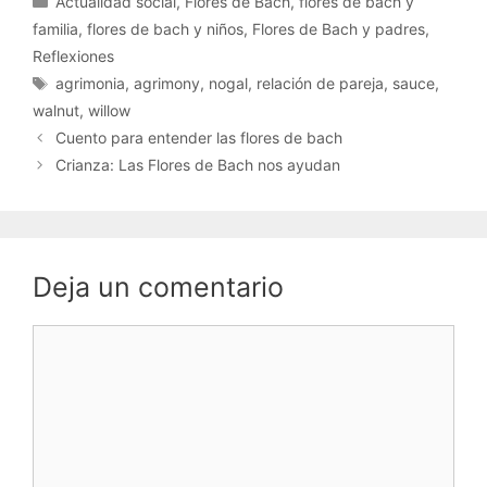
Actualidad social
,
Flores de Bach
,
flores de bach y
familia
,
flores de bach y niños
,
Flores de Bach y padres
,
Reflexiones
agrimonia
,
agrimony
,
nogal
,
relación de pareja
,
sauce
,
walnut
,
willow
Cuento para entender las flores de bach
Crianza: Las Flores de Bach nos ayudan
Deja un comentario