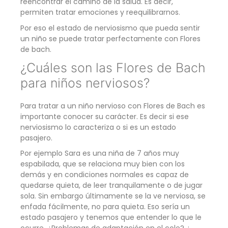
reencontrar el camino de la salud. Es decir,
permiten tratar emociones y reequilibrarnos.
Por eso el estado de nerviosismo que pueda sentir
un niño se puede tratar perfectamente con Flores
de bach.
¿Cuáles son las Flores de Bach
para niños nerviosos?
Para tratar a un niño nervioso con Flores de Bach es
importante conocer su carácter. Es decir si ese
nerviosismo lo caracteriza o si es un estado
pasajero.
Por ejemplo Sara es una niña de 7 años muy
espabilada, que se relaciona muy bien con los
demás y en condiciones normales es capaz de
quedarse quieta, de leer tranquilamente o de jugar
sola. Sin embargo últimamente se la ve nerviosa, se
enfada fácilmente, no para quieta. Eso sería un
estado pasajero y tenemos que entender lo que le