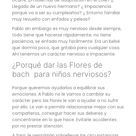
ocurre. ¿Problemas de adaptación en el cole? ¿
Llegada de un nuevo hermano? ¿ Impaciencia
porque va a ser su cumpleaños? ¿ Entorno familiar
muy revuelto con enfados y peleas?
Pablo sin embargo es muy nervioso desde siempre,
todo tiene que hacerse rápidamente, no tiene
paciencia, se enfada muy facilmente. Era un bebé
que dormía poco, que gritaba para cualquier cosa.
Ahí tenemos un carácter nervioso e impaciente.
¿Porqué dar las Flores de
bach para niños nerviosos?
Porque queremos ayudarlos a equilibrar sus
emociones. A Pablo no le vamos a cambiar su
carácter pero las Flores le van a ayudar a no sufrir
por ello. Le van a permitir relacionarse mejor con sus
compañeros, conseguir hacer sus deberes y
concentrarse en lo que hace. Evitarle accidentes
por no prestar atención.
A Sara, le permitirán sobrellevar las circunstancias