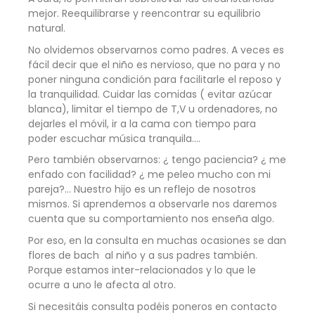
mejor. Reequilibrarse y reencontrar su equilibrio
natural.
No olvidemos observarnos como padres. A veces es
fácil decir que el niño es nervioso, que no para y no
poner ninguna condición para facilitarle el reposo y
la tranquilidad. Cuidar las comidas ( evitar azúcar
blanca), limitar el tiempo de T,V u ordenadores, no
dejarles el móvil, ir a la cama con tiempo para
poder escuchar música tranquila….
Pero también observarnos: ¿ tengo paciencia? ¿ me
enfado con facilidad? ¿ me peleo mucho con mi
pareja?… Nuestro hijo es un reflejo de nosotros
mismos. Si aprendemos a observarle nos daremos
cuenta que su comportamiento nos enseña algo.
Por eso, en la consulta en muchas ocasiones se dan
flores de bach al niño y a sus padres también.
Porque estamos inter-relacionados y lo que le
ocurre a uno le afecta al otro.
Si necesitáis consulta podéis poneros en contacto