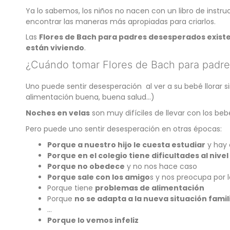
Ya lo sabemos, los niños no nacen con un libro de instru
encontrar las maneras más apropiadas para criarlos.
Las
Flores de Bach para padres desesperados existe
están viviendo
.
¿Cuándo tomar Flores de Bach para padr
Uno puede sentir desesperación al ver a su bebé llorar si
alimentación buena, buena salud…)
Noches en velas
son muy difíciles de llevar con los beb
Pero puede uno sentir desesperación en otras épocas:
Porque a nuestro hijo le cuesta estudiar
y hay 
Porque en el colegio tiene dificultades al nivel
Porque no obedece
y no nos hace caso
Porque sale con los amigo
s y nos preocupa por l
Porque tiene
problemas de alimentación
Porque
no se adapta a la nueva situación famil
…
Porque lo vemos infeliz