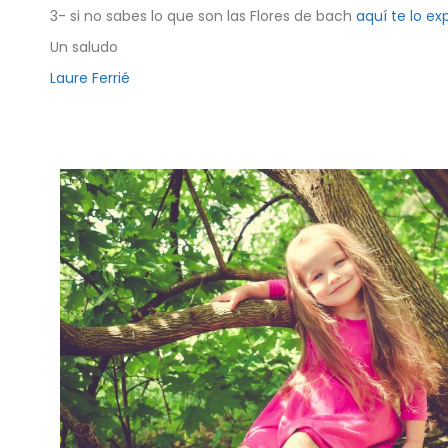
3- si no sabes lo que son las Flores de bach
aquí te lo ex
Un saludo
Laure Ferrié