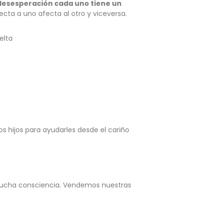
desesperación cada uno tiene un
ta a uno afecta al otro y viceversa.
elta
 hijos para ayudarles desde el cariño
mucha consciencia. Vendemos nuestras