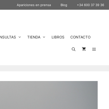
Apariciones en prensa
Blog
+34 600 37 39 36
NSULTAS
TIENDA
LIBROS
CONTACTO