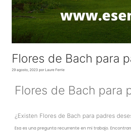
Flores de Bach para 
29 agosto, 2023
por
Laure Ferrie
Flores de Bach para
¿Existen Flores de Bach para padres des
Esa es una pregunta recurrente en mi trabajo. Encontra