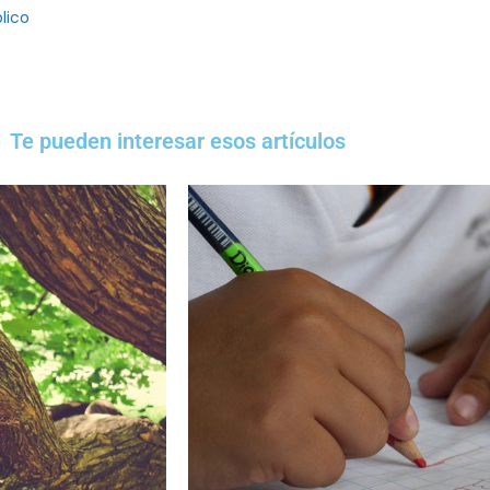
plico
Te pueden interesar esos artículos