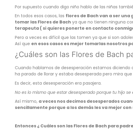
Por supuesto cuando digo niño hablo de las niñas tambi
En todos esos casos, las
flores de Bach van a ser una
tomar las Flores de Bach
ya que no tienen ninguna con
terapeuta ( si quieres ponerte en contacto conmi
Pero a veces es difícil que las tomen ya que si son ado
Así que
en esos casos es mejor tomarlas nosotros pa
¿Cuáles son las Flores de Bach 
Cuando hablamos de desesperación estamos diciendo 
ha parado de llorar y estaba desesperada pero mira que
Es decir, esta desesperación era pasajera.
No es lo mismo que estar desesperado porque tu hijo se
Así mismo,
a veces nos decimos desesperados cuando 
sencillamente porque a los demás les va mejor con su
Entonces ¿ Cuáles son las Flores de Bach para pad