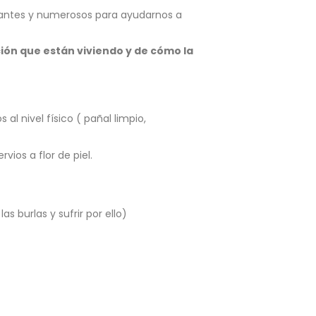
ortantes y numerosos para ayudarnos a
ión que están viviendo y de cómo la
al nivel físico ( pañal limpio,
vios a flor de piel.
as burlas y sufrir por ello)