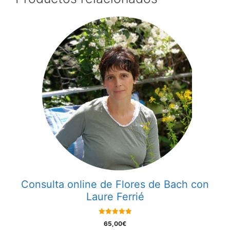
Consulta online de Flores de Bach con
Laure Ferrié
5.00
65,00
€
out of 5