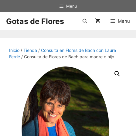
Saltar
Menu
al
contenido
Gotas de Flores
Menu
Inicio
/
Tienda
/
Consulta en Flores de Bach con Laure
Ferrié
/ Consulta de Flores de Bach para madre e hijo