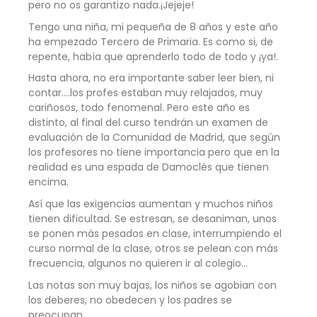
pero no os garantizo nada.¡Jejeje!
Tengo una niña, mi pequeña de 8 años y este año
ha empezado Tercero de Primaria. Es como si, de
repente, había que aprenderlo todo de todo y ¡ya!.
Hasta ahora, no era importante saber leer bien, ni
contar….los profes estaban muy relajados, muy
cariñosos, todo fenomenal. Pero este año es
distinto, al final del curso tendrán un examen de
evaluación de la Comunidad de Madrid, que según
los profesores no tiene importancia pero que en la
realidad es una espada de Damoclés que tienen
encima.
Así que las exigencias aumentan y muchos niños
tienen dificultad. Se estresan, se desaniman, unos
se ponen más pesados en clase, interrumpiendo el
curso normal de la clase, otros se pelean con más
frecuencia, algunos no quieren ir al colegio…
Las notas son muy bajas, los niños se agobian con
los deberes, no obedecen y los padres se
preocupan.