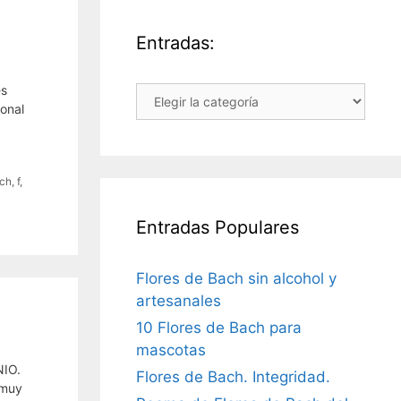
Entradas:
es
Entradas:
ional
ch
,
f
,
Entradas Populares
Flores de Bach sin alcohol y
artesanales
10 Flores de Bach para
mascotas
NIO.
Flores de Bach. Integridad.
 muy