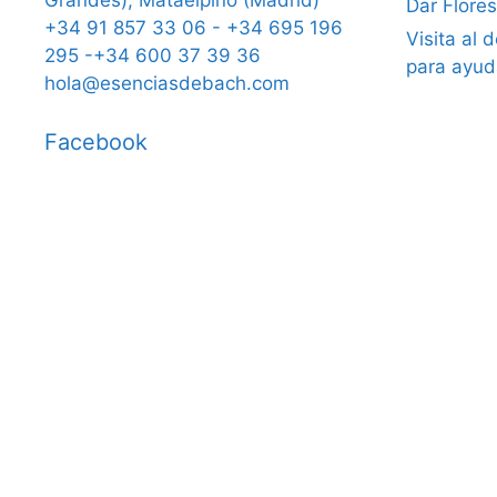
Grandes), Mataelpino (Madrid)
Dar Flore
+34 91 857 33 06 - +34 695 196
Visita al 
295 -+34 600 37 39 36
para ayud
hola@esenciasdebach.com
Facebook