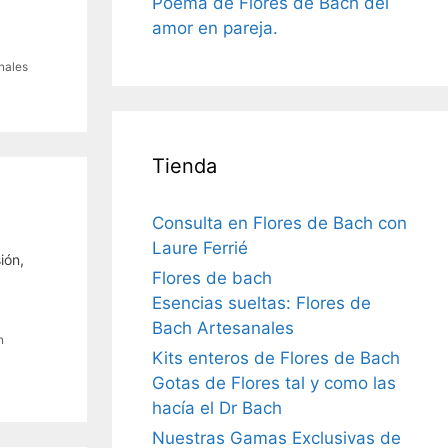
Poema de Flores de Bach del
amor en pareja.
inales
Tienda
Consulta en Flores de Bach con
Laure Ferrié
ión,
Flores de bach
Esencias sueltas: Flores de
Bach Artesanales
n
Kits enteros de Flores de Bach
Gotas de Flores tal y como las
hacía el Dr Bach
Nuestras Gamas Exclusivas de