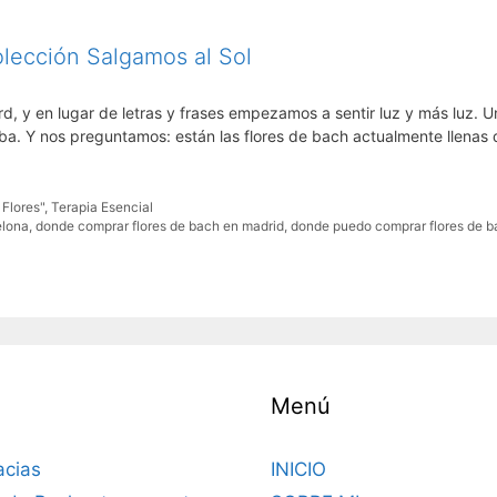
lección Salgamos al Sol
rd, y en lugar de letras y frases empezamos a sentir luz y más luz. U
ba. Y nos preguntamos: están las flores de bach actualmente llenas 
Flores"
,
Terapia Esencial
elona
,
donde comprar flores de bach en madrid
,
donde puedo comprar flores de 
Menú
acias
INICIO