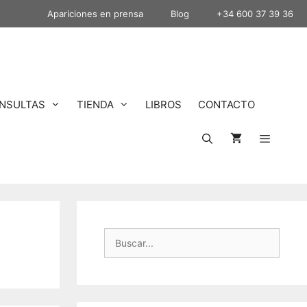
Apariciones en prensa
Blog
+34 600 37 39 36
NSULTAS
TIENDA
LIBROS
CONTACTO
Buscar: