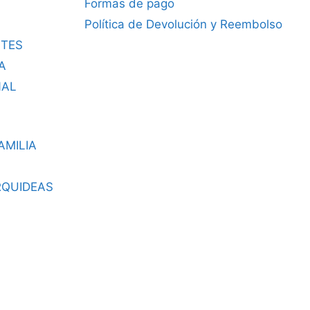
Formas de pago
Política de Devolución y Reembolso
TES
A
NAL
AMILIA
RQUIDEAS