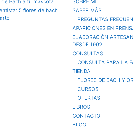
s de Bach a tu mascota
SOBRE MI
dentista: 5 flores de bach
SABER MÁS
arte
PREGUNTAS FRECUEN
APARICIONES EN PRENS
ELABORACIÓN ARTESA
DESDE 1992
CONSULTAS
CONSULTA PARA LA F
TIENDA
FLORES DE BACH Y O
CURSOS
OFERTAS
LIBROS
CONTACTO
BLOG