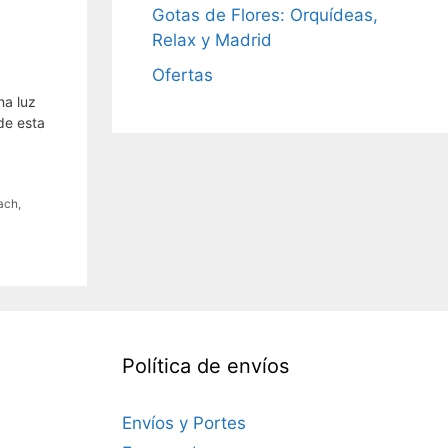
Gotas de Flores: Orquídeas,
Relax y Madrid
Ofertas
na luz
de esta
bach
,
Política de envíos
Envíos y Portes