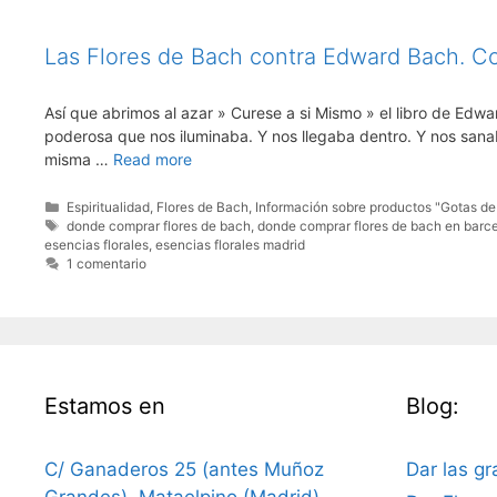
Las Flores de Bach contra Edward Bach. Co
Así que abrimos al azar » Curese a si Mismo » el libro de Edwa
poderosa que nos iluminaba. Y nos llegaba dentro. Y nos sana
misma …
Read more
Categorías
Espiritualidad
,
Flores de Bach
,
Información sobre productos "Gotas de 
Etiquetas
donde comprar flores de bach
,
donde comprar flores de bach en barc
esencias florales
,
esencias florales madrid
1 comentario
Estamos en
Blog:
C/ Ganaderos 25 (antes Muñoz
Dar las gr