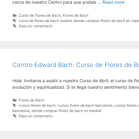
cerca de nuestro Centro para que podais …
Read more
Categorías
Curso de Flores de Bach
,
Flores de Bach
Etiquetas
curso de flores de bach madrid
,
donde comprar flores de bach en mad
Deja un comentario
Centro Edward Bach: Curso de Flores de Ba
Hola: Invitaros a asistir a nuestro Curso de Abril, el curso de
evolución y espiritualidad. Si te llega nuestro sentimiento b
Categorías
Flores de Bach
Etiquetas
cursos flores de bach
,
cursos flores de bach barcelona
,
cursos flores
barcelona
,
donde comprar flores de bach en madrid
Deja un comentario