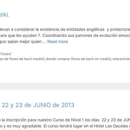
iki.
levan a considerar la existencia de entidades angélicas y protector
 para que les ayuden ?. Coordinando sus patrones de evolución emoc
sa por saber mejor quien …
Read more
 Flores"
so de flores de bach madrid
,
donde comprar flores de bach en madrid
,
edward ba
h 22 y 23 de JUNIO de 2013
a inscripción para nuestro Curso de Nivel 1 los días 22 y 23 de JU
o y es muy agradable. El curso tendrá lugar en el Hotel Las Gacelas