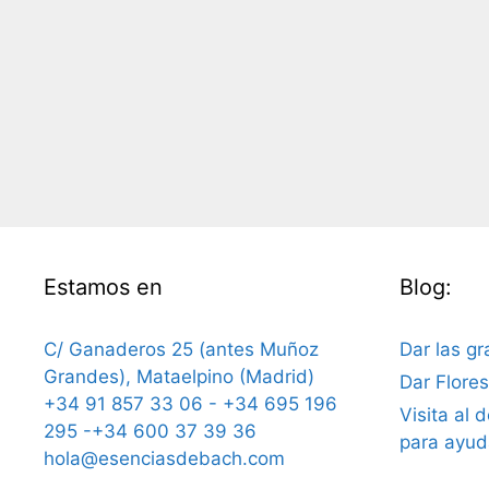
Estamos en
Blog:
C/ Ganaderos 25 (antes Muñoz
Dar las gr
Grandes), Mataelpino (Madrid)
Dar Flore
+34 91 857 33 06 - +34 695 196
Visita al 
295 -+34 600 37 39 36
para ayud
hola@esenciasdebach.com