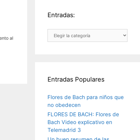
Entradas:
Entradas:
ento al
Entradas Populares
Flores de Bach para niños que
no obedecen
FLORES DE BACH: Flores de
Bach Video explicativo en
Telemadrid 3
Un buen resumen de las