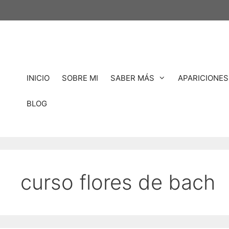
Saltar
al
contenido
INICIO
SOBRE MI
SABER MÁS
APARICIONES
BLOG
curso flores de bach