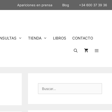
Apariciones en prensa
Blog
+34 600 37 39 36
NSULTAS
TIENDA
LIBROS
CONTACTO
Buscar: