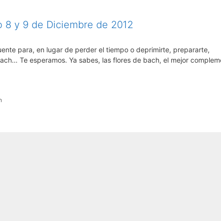
o 8 y 9 de Diciembre de 2012
ente para, en lugar de perder el tiempo o deprimirte, prepararte,
e bach… Te esperamos. Ya sabes, las flores de bach, el mejor complem
h