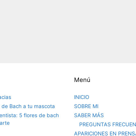
Menú
acias
INICIO
s de Bach a tu mascota
SOBRE MI
dentista: 5 flores de bach
SABER MÁS
arte
PREGUNTAS FRECUEN
APARICIONES EN PRENS