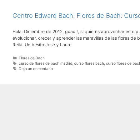
Centro Edward Bach: Flores de Bach: Curs
Hola: Diciembre de 2012, guau !, si quieres aprovechar este pu
evolucionar, crecer y aprender las maravillas de las flores d
Reiki. Un besito José y Laure
Categorías
Flores de Bach
Etiquetas
curso de flores de bach madrid
,
curso flores bach
,
curso flores de bac
Deja un comentario