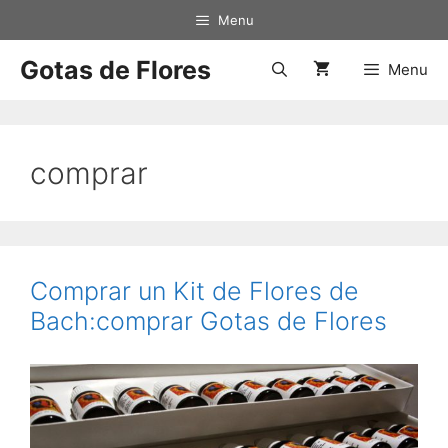
Saltar
Menu
al
contenido
Gotas de Flores
Menu
comprar
Comprar un Kit de Flores de
Bach:comprar Gotas de Flores