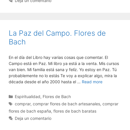
Deja un comentario
La Paz del Campo. Flores de
Bach
En el día del Libro hay varias cosas que comentar. El
Campo está en Paz. Mi libro ya está a la venta. Mis cursos
van bien. Mi familia está sana y felíz. Yo estoy en Paz. Tú
probablemente no lo estás Te voy a explicar algo, mira la
década desde el año 2000 hasta el …
Read more
Categorías
Espiritualidad
,
Flores de Bach
Etiquetas
comprar
,
comprar flores de bach artesanales
,
comprar
flores de bach españa
,
flores de bach baratas
Deja un comentario