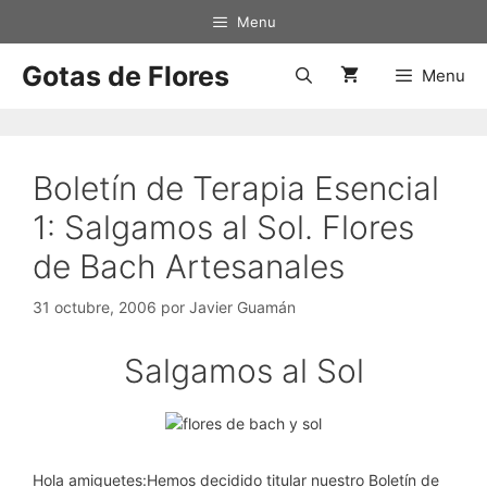
Saltar
Menu
al
contenido
Gotas de Flores
Menu
Boletín de Terapia Esencial
1: Salgamos al Sol. Flores
de Bach Artesanales
31 octubre, 2006
por
Javier Guamán
Salgamos al Sol
Hola amiguetes:Hemos decidido titular nuestro Boletín de