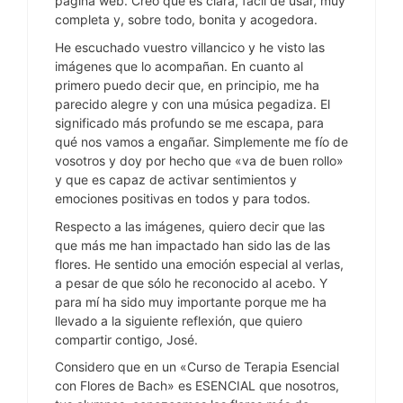
página web. Creo que es clara, fácil de usar, muy
completa y, sobre todo, bonita y acogedora.
He escuchado vuestro villancico y he visto las
imágenes que lo acompañan. En cuanto al
primero puedo decir que, en principio, me ha
parecido alegre y con una música pegadiza. El
significado más profundo se me escapa, para
qué nos vamos a engañar. Simplemente me fío de
vosotros y doy por hecho que «va de buen rollo»
y que es capaz de activar sentimientos y
emociones positivas en todos y para todos.
Respecto a las imágenes, quiero decir que las
que más me han impactado han sido las de las
flores. He sentido una emoción especial al verlas,
a pesar de que sólo he reconocido al acebo. Y
para mí ha sido muy importante porque me ha
llevado a la siguiente reflexión, que quiero
compartir contigo, José.
Considero que en un «Curso de Terapia Esencial
con Flores de Bach» es ESENCIAL que nosotros,