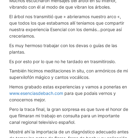
Muchos escucharon mensajes del árbol en su interior,
vibrando con él al modo de que vibran los árboles.
El árbol nos transmitió que » abrieramos nuestro arco «,
que todos los que estabamos allí teniamos que compartir
nuestra experiencia Esencial con los demás…porque así
creceriamos.
Es muy hermoso trabajar con los devas o guías de las
plantas.
Es por esto por lo que no he tardado en trasmitiroslo.
También hicimos meditaciones in situ, con armónicos de mi
superxilofón mágico y cantos vocálicos.
Hemos grabado estas experiencias y vamos a ponerlas en
www.esenciasdebach.com
para que podais vernos y
conocernos mejor.
Pero la traca final, la gran sorpresa es que tuve el honor de
que filmaran mi trabajo en consulta para un importante
canal regional televisivo español.
Mostré ahí la importacia de un diagnóstico adecuado antes