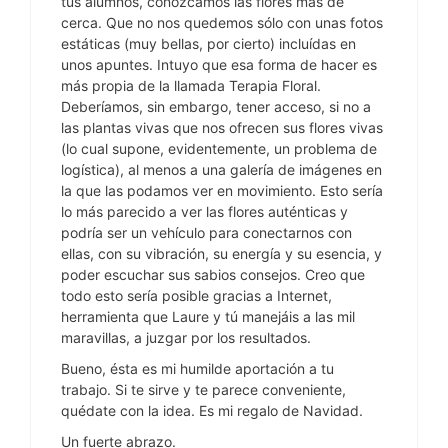
tus alumnos, conozcamos las flores más de
cerca. Que no nos quedemos sólo con unas fotos
estáticas (muy bellas, por cierto) incluídas en
unos apuntes. Intuyo que esa forma de hacer es
más propia de la llamada Terapia Floral.
Deberíamos, sin embargo, tener acceso, si no a
las plantas vivas que nos ofrecen sus flores vivas
(lo cual supone, evidentemente, un problema de
logística), al menos a una galería de imágenes en
la que las podamos ver en movimiento. Esto sería
lo más parecido a ver las flores auténticas y
podría ser un vehículo para conectarnos con
ellas, con su vibración, su energía y su esencia, y
poder escuchar sus sabios consejos. Creo que
todo esto sería posible gracias a Internet,
herramienta que Laure y tú manejáis a las mil
maravillas, a juzgar por los resultados.
Bueno, ésta es mi humilde aportación a tu
trabajo. Si te sirve y te parece conveniente,
quédate con la idea. Es mi regalo de Navidad.
Un fuerte abrazo.