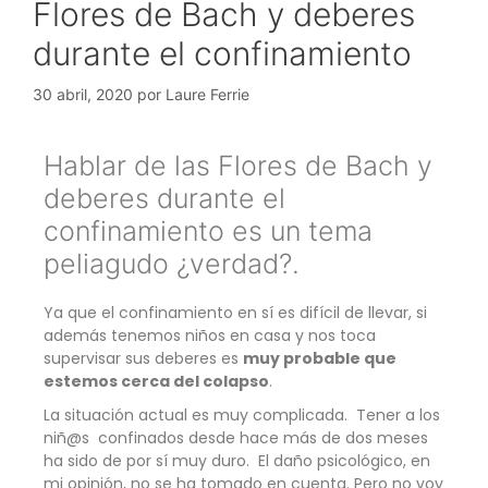
Flores de Bach y deberes
durante el confinamiento
30 abril, 2020
por
Laure Ferrie
Hablar de las Flores de Bach y
deberes durante el
confinamiento es un tema
peliagudo ¿verdad?.
Ya que el confinamiento en sí es difícil de llevar, si
además tenemos niños en casa y nos toca
supervisar sus deberes es
muy probable que
estemos cerca del colapso
.
La situación actual es muy complicada. Tener a los
niñ@s confinados desde hace más de dos meses
ha sido de por sí muy duro. El daño psicológico, en
mi opinión, no se ha tomado en cuenta. Pero no voy