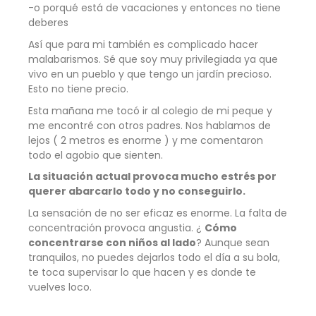
-o porqué está de vacaciones y entonces no tiene
deberes
Así que para mi también es complicado hacer
malabarismos. Sé que soy muy privilegiada ya que
vivo en un pueblo y que tengo un jardín precioso.
Esto no tiene precio.
Esta mañana me tocó ir al colegio de mi peque y
me encontré con otros padres. Nos hablamos de
lejos ( 2 metros es enorme ) y me comentaron
todo el agobio que sienten.
La situación actual provoca mucho estrés por
querer abarcarlo todo y no conseguirlo.
La sensación de no ser eficaz es enorme. La falta de
concentración provoca angustia. ¿
Cómo
concentrarse con niños al lado
? Aunque sean
tranquilos, no puedes dejarlos todo el día a su bola,
te toca supervisar lo que hacen y es donde te
vuelves loco.