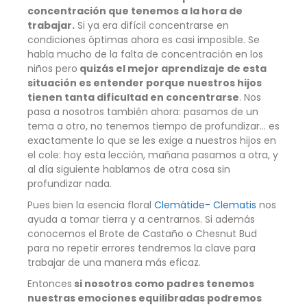
concentración que tenemos a la hora de
trabajar.
Si ya era difícil concentrarse en
condiciones óptimas ahora es casi imposible. Se
habla mucho de la falta de concentración en los
niños pero
quizás el mejor aprendizaje de esta
situación es entender porque nuestros hijos
tienen tanta dificultad en concentrarse
. Nos
pasa a nosotros también ahora: pasamos de un
tema a otro, no tenemos tiempo de profundizar… es
exactamente lo que se les exige a nuestros hijos en
el cole: hoy esta lección, mañana pasamos a otra, y
al día siguiente hablamos de otra cosa sin
profundizar nada.
Pues bien la esencia floral
Clemátide- Clematis
nos
ayuda a tomar tierra y a centrarnos. Si además
conocemos el Brote de Castaño o Chesnut Bud
para no repetir errores tendremos la clave para
trabajar de una manera más eficaz.
Entonces
si nosotros como padres tenemos
nuestras emociones equilibradas podremos