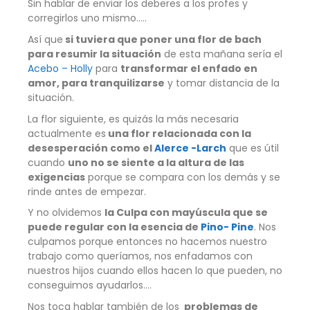
Sin hablar de enviar los deberes a los profes y
corregirlos uno mismo…..
Así que
si tuviera que poner una flor de bach
para resumir la situación
de esta mañana sería el
Acebo – Holly
para
transformar el enfado en
amor, para tranquilizarse
y tomar distancia de la
situación.
La flor siguiente, es quizás la más necesaria
actualmente es
una flor relacionada con la
desesperación como el
Alerce -Larch
que es útil
cuando
uno no se siente a la altura de las
exigencias
porque se compara con los demás y se
rinde antes de empezar.
Y no olvidemos
la Culpa con mayúscula que se
puede regular con la esencia de
Pino- Pine
. Nos
culpamos porque entonces no hacemos nuestro
trabajo como queríamos, nos enfadamos con
nuestros hijos cuando ellos hacen lo que pueden, no
conseguimos ayudarlos….
Nos toca hablar también de los
problemas de