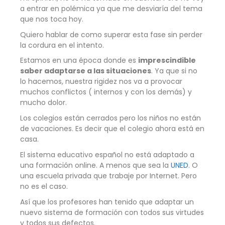
a entrar en polémica ya que me desviaría del tema
que nos toca hoy.
Quiero hablar de como superar esta fase sin perder
la cordura en el intento.
Estamos en una época donde es
imprescindible
saber adaptarse a las situaciones
. Ya que si no
lo hacemos, nuestra rigidez nos va a provocar
muchos conflictos ( internos y con los demás) y
mucho dolor.
Los colegios están cerrados pero los niños no están
de vacaciones. Es decir que el colegio ahora está en
casa.
El sistema educativo español no está adaptado a
una formación online. A menos que sea la
UNED
. O
una escuela privada que trabaje por Internet. Pero
no es el caso.
Así que los profesores han tenido que adaptar un
nuevo sistema de formación con todos sus virtudes
y todos sus defectos.