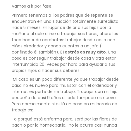
Vamos a ir por fase.
Primero tenemos a los padres que de repente se
encuentran en una situación totalmente surrealista
hace 5 meses. En lugar de dejar a sus hijos por la
mañana al cole e irse a trabajar sus horas, ahora les
toca hacer de acrobatas: trabajar desde casa con
niños alrededor y dando cuentas a un jefe (
confinado él también).
El estrés es muy alto
. Una
cosa es conseguir trabajar desde casa y otra estar
interrumpido 20 veces por hora para ayudar a sus
propios hijos a hacer sus deberes.
Mi caso es un poco diferente ya que trabajar desde
casa no es nuevo para mí. Estar con el ordenador y
Internet es parte de mi trabajo. Trabajar con mi hija
pequeña de casi 9 años al lado tampoco es nuevo.
Pero normalmente si está en casa en mi horario de
trabajo es:
-o porqué está enferma pero, será por las flores de
bach o por la homeopatía, no le ocurre casi nunca